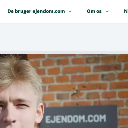
De bruger ejendom.com
Om os
N