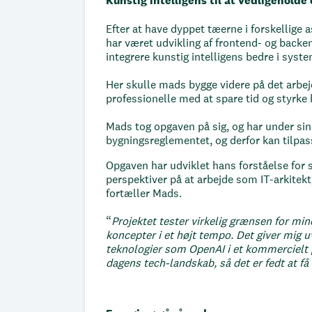
Kunstig intelligens til at vedligehol
Efter at have dyppet tæerne i forskellige
har været udvikling af frontend- og backe
integrere kunstig intelligens bedre i syste
Her skulle mads bygge videre på det arbej
professionelle med at spare tid og styrke
Mads tog opgaven på sig, og har under sin 
bygningsreglementet, og derfor kan tilpas
Opgaven har udviklet hans forståelse for 
perspektiver på at arbejde som IT-arkitekt
fortæller Mads.
“
Projektet tester virkelig grænsen for min
koncepter i et højt tempo. Det giver mig u
teknologier som OpenAI i et kommercielt p
dagens tech-landskab, så det er fedt at få