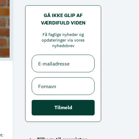
GÅ IKKE GLIP AF
VÆRDIFULD VIDEN
Få faglige nyheder og
opdateringer via vores
nyhedsbrev
t: