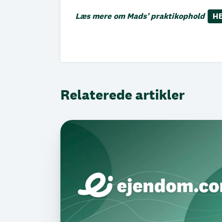
Læs mere om Mads’ praktikophold
H
Relaterede artikler