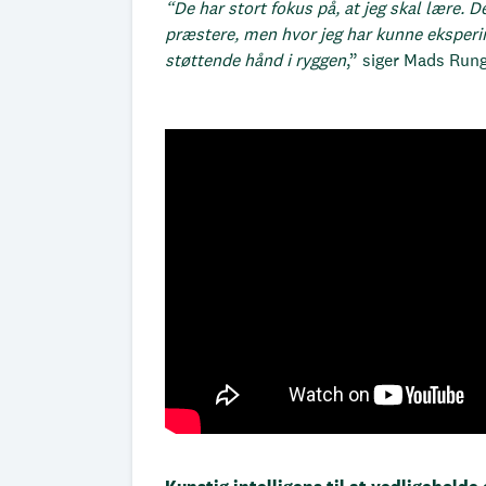
“De har stort fokus på, at jeg skal lære. De
præstere, men hvor jeg har kunne eksperi
støttende hånd i ryggen
,” siger Mads Rung