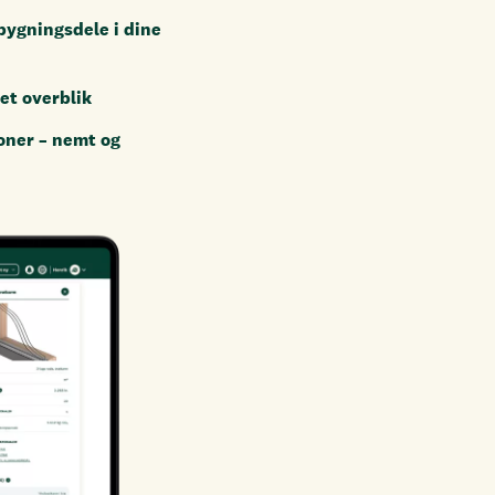
bygningsdele i dine
et overblik
oner – nemt og