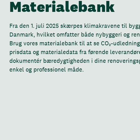
Materialebank
Fra den 1. juli 2025 skærpes klimakravene til bygg
Danmark, hvilket omfatter både nybyggeri og ren
Brug vores materialebank til at se CO₂-udledning,
prisdata og materialedata fra førende leverandøre
dokumentér bæredygtigheden i dine renoveringsp
enkel og professionel måde.