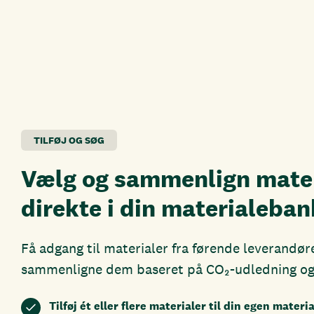
TILFØJ OG SØG
Vælg og sammenlign mater
direkte i din materialeban
Få adgang til materialer fra førende leverandør
sammenligne dem baseret på CO₂-udledning og 
Tilføj ét eller flere materialer til din egen mater