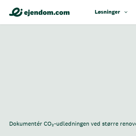
Løsninger
Dokumentér CO₂-udledningen ved større renov