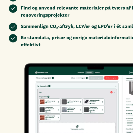
Find og anvend relevante materialer på tværs af 
renoveringsprojekter
Sammenlign CO₂-aftryk, LCA’er og EPD’er i ét saml
Se stamdata, priser og øvrige materialeinformati
effektivt