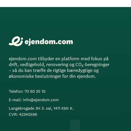
ejendom.com tilbyder en platform med fokus på
drift, vedligehold, renovering og CO₂-beregninger
– så du kan træffe de rigtige bæredygtige og
økonomiske beslutninger for din ejendom.
Telefon: 70 60 25 10
E-mail: info@ejendom.com
Langebrogade 3H 3. sal, 1411 Kbh K.
CVR: 42340596