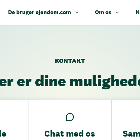
De bruger ejendom.com
Om os
N
KONTAKT
er er dine mulighed
le
Chat med os
Sam