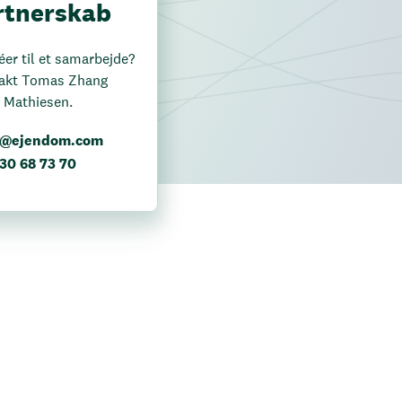
rtnerskab
éer til et samarbejde?
akt Tomas Zhang
Mathiesen.
@ejendom.com
30 68 73 70