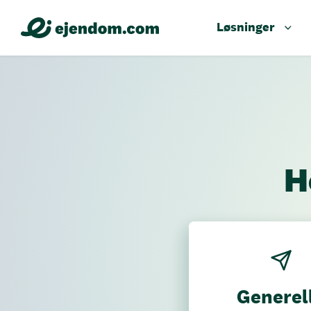
Løsninger
H
Generel