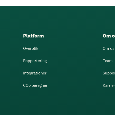
Platform
Om o
Overblik
Om os
Rapportering
Team
Integrationer
Suppo
CO₂-beregner
Karrie