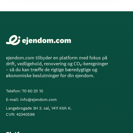
ejendom.com tilbyder en platform med fokus på
drift, vedligehold, renovering og CO₂-beregninger
– så du kan træffe de rigtige bæredygtige og
økonomiske beslutninger for din ejendom.
Telefon: 70 60 25 10
E-mail: info@ejendom.com
Langebrogade 3H 3. sal, 1411 Kbh K.
CVR: 42340596