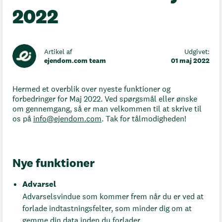
2022
Artikel af
Udgivet:
ejendom.com team
01 maj 2022
Hermed et overblik over nyeste funktioner og
forbedringer for Maj 2022. Ved spørgsmål eller ønske
om gennemgang, så er man velkommen til at skrive til
os på
info@ejendom.com
. Tak for tålmodigheden!
Nye funktioner
Advarsel
Advarselsvindue som kommer frem når du er ved at
forlade indtastningsfelter, som minder dig om at
gemme din data inden du forlader.