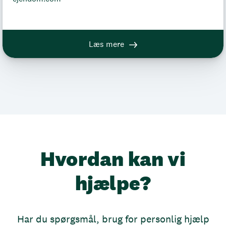
Læs mere
Hvordan kan vi
hjælpe?
Har du spørgsmål, brug for personlig hjælp