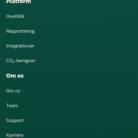
Platform
Overblik
Rapportering
Integrationer
CO₂-beregner
Om os
Om os
Team
Support
Karriere