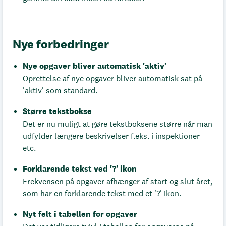
Nye forbedringer
Nye opgaver bliver automatisk 'aktiv'
Oprettelse af nye opgaver bliver automatisk sat på
'aktiv' som standard.
Større tekstbokse
Det er nu muligt at gøre tekstboksene større når man
udfylder længere beskrivelser f.eks. i inspektioner
etc.
Forklarende tekst ved '?' ikon
Frekvensen på opgaver afhænger af start og slut året,
som har en forklarende tekst med et '?' ikon.
Nyt felt i tabellen for opgaver