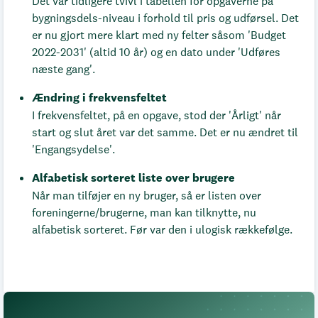
Det var tidligere tvivl i tabellen for opgaverne på
bygningsdels-niveau i forhold til pris og udførsel. Det
er nu gjort mere klart med ny felter såsom 'Budget
2022-2031' (altid 10 år) og en dato under 'Udføres
næste gang'.
Ændring i frekvensfeltet
I frekvensfeltet, på en opgave, stod der 'Årligt' når
start og slut året var det samme. Det er nu ændret til
'Engangsydelse'.
Alfabetisk sorteret liste over brugere
Når man tilføjer en ny bruger, så er listen over
foreningerne/brugerne, man kan tilknytte, nu
alfabetisk sorteret. Før var den i ulogisk rækkefølge.