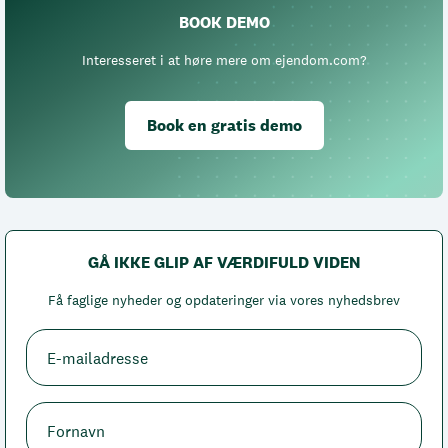
BOOK DEMO
Interesseret i at høre mere om ejendom.com?
Book en gratis demo
GÅ IKKE GLIP AF VÆRDIFULD VIDEN
Få faglige nyheder og opdateringer via vores nyhedsbrev