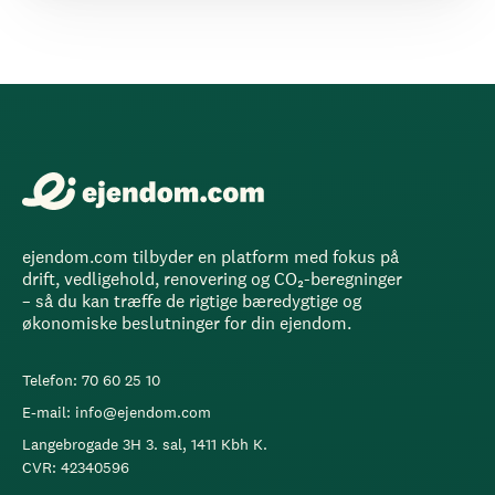
ejendom.com tilbyder en platform med fokus på
drift, vedligehold, renovering og CO₂-beregninger
– så du kan træffe de rigtige bæredygtige og
økonomiske beslutninger for din ejendom.
Telefon: 70 60 25 10
E-mail: info@ejendom.com
Langebrogade 3H 3. sal, 1411 Kbh K.
CVR: 42340596