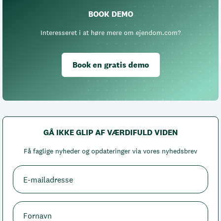
BOOK DEMO
Interesseret i at høre mere om ejendom.com?
Book en gratis demo
GÅ IKKE GLIP AF VÆRDIFULD VIDEN
Få faglige nyheder og opdateringer via vores nyhedsbrev