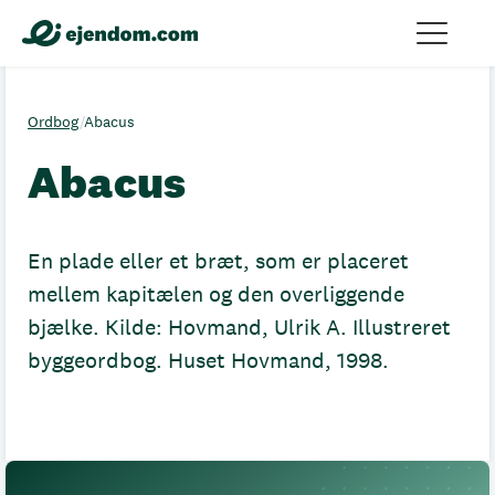
Ordbog
/
Abacus
Abacus
En plade eller et bræt, som er placeret
mellem kapitælen og den overliggende
bjælke. Kilde: Hovmand, Ulrik A. Illustreret
byggeordbog. Huset Hovmand, 1998.