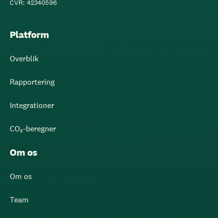
CVR: 42340596
Platform
Overblik
Rapportering
Integrationer
CO₂-beregner
Om os
Om os
Team