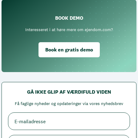
BOOK DEMO
Interesseret i at høre mere om ejendom.com?
Book en gratis demo
GÅ IKKE GLIP AF VÆRDIFULD VIDEN
Få faglige nyheder og opdateringer via vores nyhedsbrev