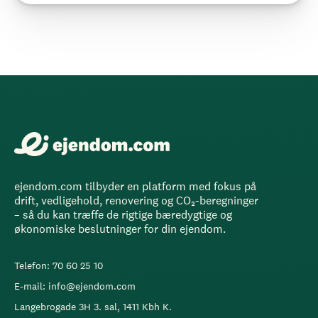
ejendom.com tilbyder en platform med fokus på
drift, vedligehold, renovering og CO₂-beregninger
– så du kan træffe de rigtige bæredygtige og
økonomiske beslutninger for din ejendom.
Telefon: 70 60 25 10
E-mail: info@ejendom.com
Langebrogade 3H 3. sal, 1411 Kbh K.