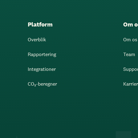
Platform
Om o
Overblik
Om os
Rapportering
Team
Integrationer
Suppo
CO₂-beregner
Karrie