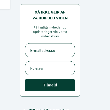
GÅ IKKE GLIP AF
VÆRDIFULD VIDEN
Få faglige nyheder og
opdateringer via vores
nyhedsbrev