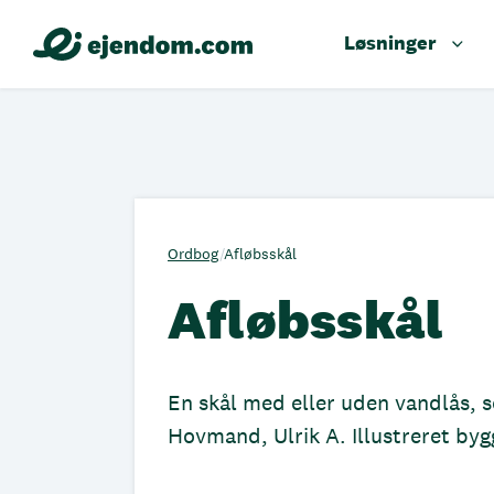
Løsninger
Ordbog
/
Afløbsskål
Afløbsskål
En skål med eller uden vandlås, 
Hovmand, Ulrik A. Illustreret b