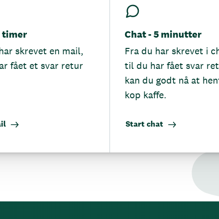
5 timer
Chat - 5 minutter
har skrevet en mail,
Fra du har skrevet i c
ar fået et svar retur
til du har fået svar re
kan du godt nå at hen
kop kaffe.
il
Start chat