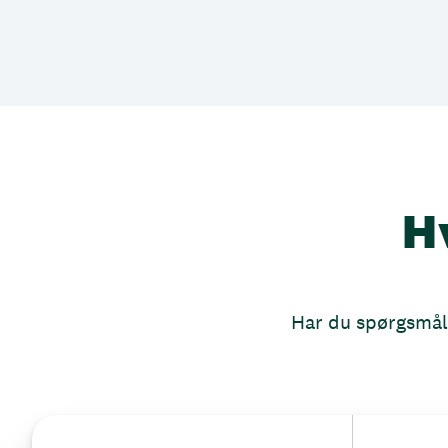
H
Har du spørgsmål, 