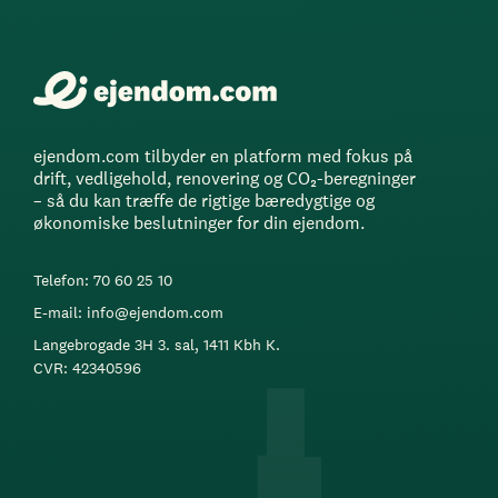
ejendom.com tilbyder en platform med fokus på
drift, vedligehold, renovering og CO₂-beregninger
– så du kan træffe de rigtige bæredygtige og
økonomiske beslutninger for din ejendom.
Telefon: 70 60 25 10
E-mail: info@ejendom.com
Langebrogade 3H 3. sal, 1411 Kbh K.
CVR: 42340596