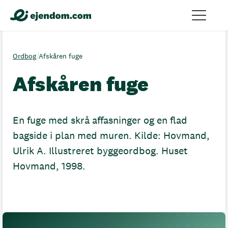
Ordbog
/
Afskåren fuge
Afskåren fuge
En fuge med skrå affasninger og en flad
bagside i plan med muren. Kilde: Hovmand,
Ulrik A. Illustreret byggeordbog. Huset
Hovmand, 1998.