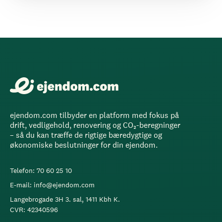
ejendom.com tilbyder en platform med fokus på
drift, vedligehold, renovering og CO₂-beregninger
– så du kan træffe de rigtige bæredygtige og
økonomiske beslutninger for din ejendom.
Telefon: 70 60 25 10
E-mail: info@ejendom.com
Langebrogade 3H 3. sal, 1411 Kbh K.
CVR: 42340596