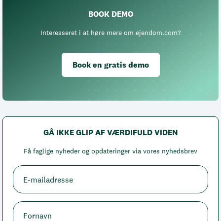
BOOK DEMO
Interesseret i at høre mere om ejendom.com?
Book en gratis demo
GÅ IKKE GLIP AF VÆRDIFULD VIDEN
Få faglige nyheder og opdateringer via vores nyhedsbrev