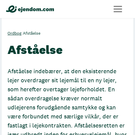
Ordbog
/
Afståelse
Afståelse
Afståelse indebærer, at den eksisterende
lejer overdrager sit lejemål til en ny lejer,
som herefter overtager lejeforholdet. En
sådan overdragelse kræver normalt
udlejerens forudgående samtykke og kan
være forbundet med særlige vilkår, der er
fastlagt i lejekontrakten. Afståelsesretten er
især udbredt inden for erhvervslejemål, hvor