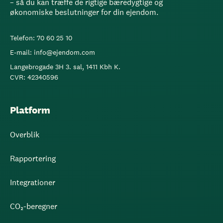
– så du kan træffe de rigtige bæredygtige og
økonomiske beslutninger for din ejendom.
Telefon: 70 60 25 10
E-mail: info@ejendom.com
Langebrogade 3H 3. sal, 1411 Kbh K.
CVR: 42340596
Platform
Overblik
Rapportering
Integrationer
CO₂-beregner