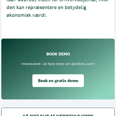
den kan repræsentere en betydelig
økonomisk værdi.
BOOK DEMO
Interesseret i at høre mere om ejendom.com?
Book en gratis demo