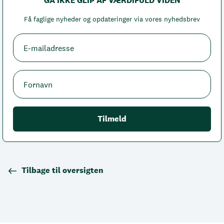
GÅ IKKE GLIP AF VÆRDIFULD VIDEN
Få faglige nyheder og opdateringer via vores nyhedsbrev
Tilbage til oversigten