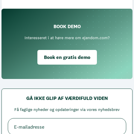
BOOK DEMO
Interesseret i at høre mere om ejendom.com?
Book en gratis demo
GÅ IKKE GLIP AF VÆRDIFULD VIDEN
Få faglige nyheder og opdateringer via vores nyhedsbrev