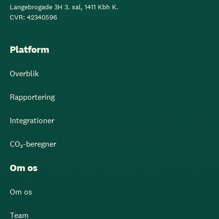
Langebrogade 3H 3. sal, 1411 Kbh K.
CVR: 42340596
Platform
Overblik
Rapportering
Integrationer
CO₂-beregner
Om os
Om os
Team