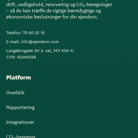
drift, vedligehold, renovering og CO₂-beregninger
– så du kan træffe de rigtige bæredygtige og
økonomiske beslutninger for din ejendom.
Telefon: 70 60 25 10
E-mail: info@ejendom.com
Langebrogade 3H 3. sal, 1411 Kbh K.
CVR: 42340596
Platform
Overblik
Rapportering
Integrationer
CO₂-beregner