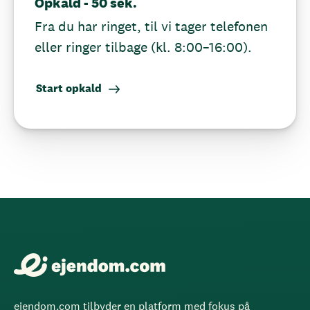
Opkald - 50 sek.
Fra du har ringet, til vi tager telefonen
eller ringer tilbage (kl. 8:00–16:00).
Start opkald
ejendom.com tilbyder en platform med fokus på