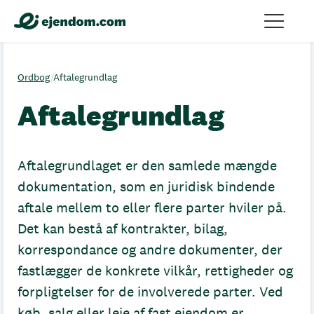
Ordbog
/
Aftalegrundlag
Aftalegrundlag
Aftalegrundlaget er den samlede mængde
dokumentation, som en juridisk bindende
aftale mellem to eller flere parter hviler på.
Det kan bestå af kontrakter, bilag,
korrespondance og andre dokumenter, der
fastlægger de konkrete vilkår, rettigheder og
forpligtelser for de involverede parter. Ved
køb, salg eller leje af fast ejendom er