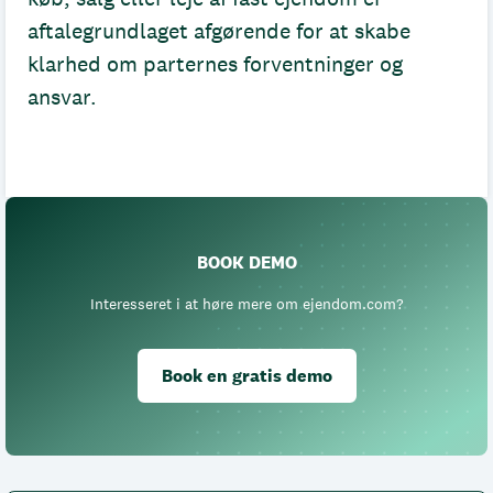
aftalegrundlaget afgørende for at skabe
klarhed om parternes forventninger og
ansvar.
BOOK DEMO
Interesseret i at høre mere om ejendom.com?
Book en gratis demo