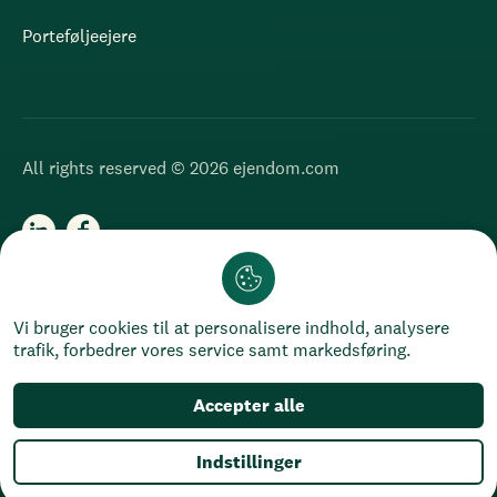
Porteføljeejere
All rights reserved © 2026 ejendom.com
Chat
Cookies
Privatlivspolitik
Vi bruger cookies til at personalisere indhold, analysere
trafik, forbedrer vores service samt markedsføring.
Accepter alle
Indstillinger