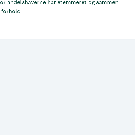
hvor andelshaverne har stemmeret og sammen
 forhold.