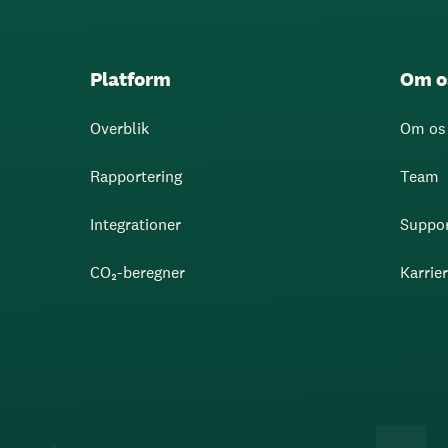
Platform
Om o
Overblik
Om os
Rapportering
Team
Integrationer
Suppo
CO₂-beregner
Karrie