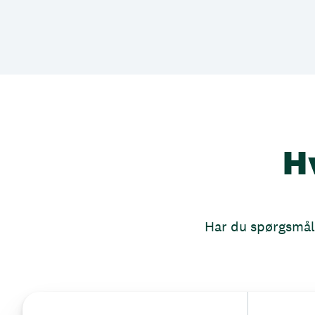
H
Har du spørgsmål, 