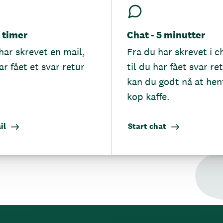
5 timer
Chat - 5 minutter
har skrevet en mail,
Fra du har skrevet i c
ar fået et svar retur
til du har fået svar re
kan du godt nå at hen
kop kaffe.
il
Start chat