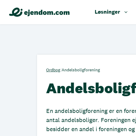
Løsninger
Ordbog
/
Andelsboligforening
Andelsbolig
En andelsboligforening er en fore
antal andelsboliger. Foreningen e
besidder en andel i foreningen og