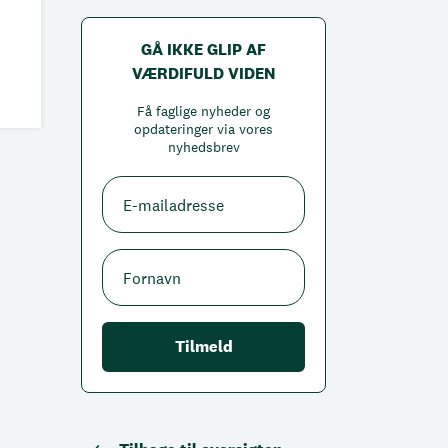
GÅ IKKE GLIP AF
VÆRDIFULD VIDEN
Få faglige nyheder og
opdateringer via vores
nyhedsbrev