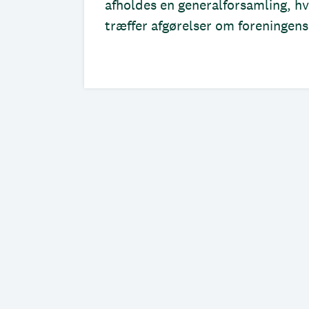
afholdes en generalforsamling, 
træffer afgørelser om foreningens