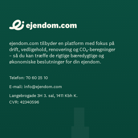
ejendom.com tilbyder en platform med fokus på
drift, vedligehold, renovering og CO₂-beregninger
– så du kan træffe de rigtige bæredygtige og
økonomiske beslutninger for din ejendom.
Telefon: 70 60 25 10
E-mail: info@ejendom.com
Langebrogade 3H 3. sal, 1411 Kbh K.
CVR: 42340596