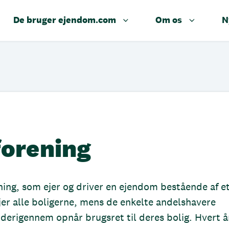
De bruger ejendom.com
Om os
N
forening
ning, som ejer og driver en ejendom bestående af e
jer alle boligerne, mens de enkelte andelshavere
 derigennem opnår brugsret til deres bolig. Hvert å