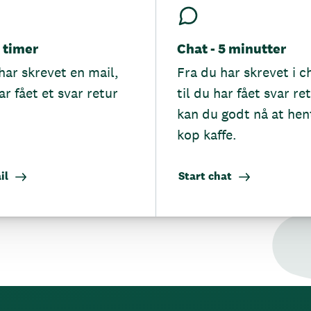
5 timer
Chat - 5 minutter
har skrevet en mail,
Fra du har skrevet i c
ar fået et svar retur
til du har fået svar re
kan du godt nå at hen
kop kaffe.
il
Start chat