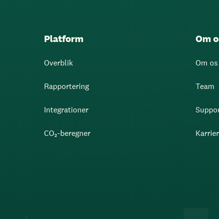
Platform
Om o
Overblik
Om os
Rapportering
Team
Integrationer
Suppo
CO₂-beregner
Karrie