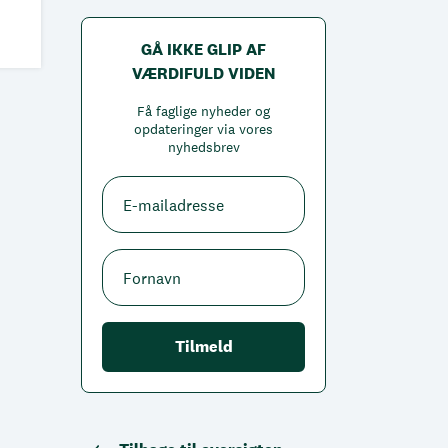
GÅ IKKE GLIP AF
VÆRDIFULD VIDEN
Få faglige nyheder og
opdateringer via vores
nyhedsbrev