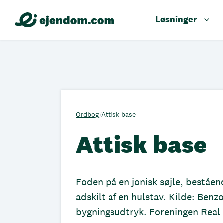
Løsninger
Ordbog
/
Attisk base
Attisk base
Foden på en jonisk søjle, beståen
adskilt af en hulstav. Kilde: Ben
bygningsudtryk. Foreningen Real