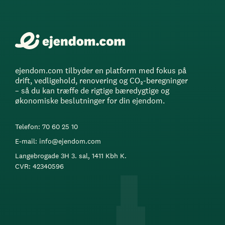
ejendom.com tilbyder en platform med fokus på
drift, vedligehold, renovering og CO₂-beregninger
– så du kan træffe de rigtige bæredygtige og
økonomiske beslutninger for din ejendom.
Telefon: 70 60 25 10
E-mail: info@ejendom.com
Langebrogade 3H 3. sal, 1411 Kbh K.
CVR: 42340596