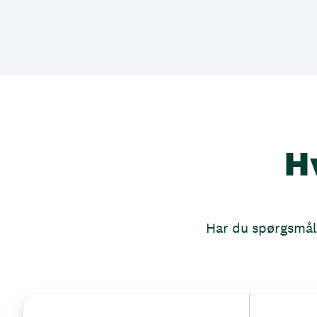
H
Har du spørgsmål, 