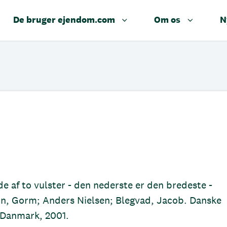
De bruger ejendom.com
Om os
N
de af to vulster - den nederste er den bredeste -
zon, Gorm; Anders Nielsen; Blegvad, Jacob. Danske
 Danmark, 2001.