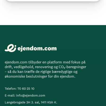
ejendom.com tilbyder en platform med fokus på
drift, vedligehold, renovering og CO₂-beregninger
– så du kan træffe de rigtige bæredygtige og
økonomiske beslutninger for din ejendom.
Telefon: 70 60 25 10
E-mail: info@ejendom.com
Langebrogade 3H 3. sal, 1411 Kbh K.