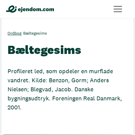
Ordbog
/
Bæltegesims
Bæltegesims
Profileret led, som opdeler en murflade
vandret. Kilde: Benzon, Gorm; Anders
Nielsen; Blegvad, Jacob. Danske
bygningsudtryk. Foreningen Real Danmark,
2001.