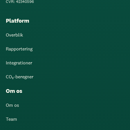
CVR: 42340596
Platform
Overblik
Rapportering
Integrationer
CO₂-beregner
Om os
Om os
Team