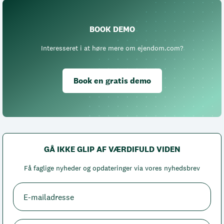
BOOK DEMO
Interesseret i at høre mere om ejendom.com?
Book en gratis demo
GÅ IKKE GLIP AF VÆRDIFULD VIDEN
Få faglige nyheder og opdateringer via vores nyhedsbrev