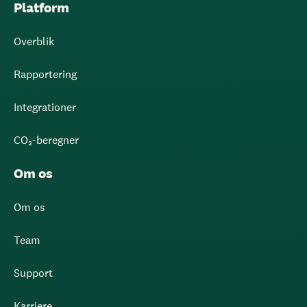
Platform
Overblik
Rapportering
Integrationer
CO₂-beregner
Om os
Om os
Team
Support
Karriere