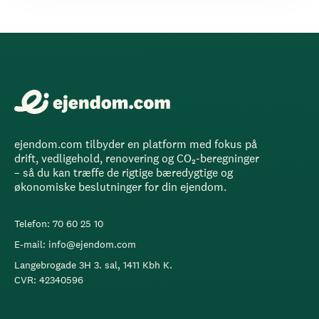
ejendom.com tilbyder en platform med fokus på
drift, vedligehold, renovering og CO₂-beregninger
– så du kan træffe de rigtige bæredygtige og
økonomiske beslutninger for din ejendom.
Telefon: 70 60 25 10
E-mail: info@ejendom.com
Langebrogade 3H 3. sal, 1411 Kbh K.
CVR: 42340596