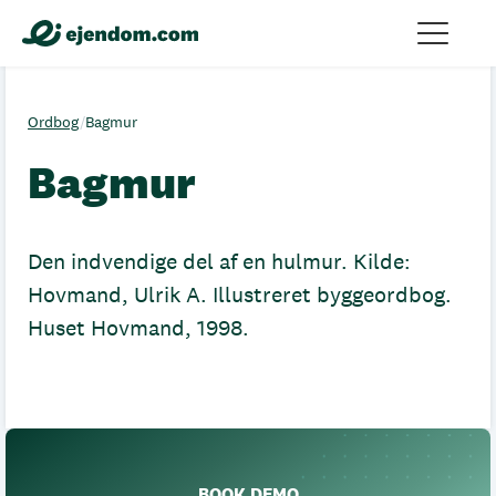
Ordbog
/
Bagmur
Bagmur
Den indvendige del af en hulmur. Kilde:
Hovmand, Ulrik A. Illustreret byggeordbog.
Huset Hovmand, 1998.
BOOK DEMO