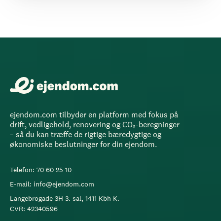
ejendom.com tilbyder en platform med fokus på
drift, vedligehold, renovering og CO₂-beregninger
– så du kan træffe de rigtige bæredygtige og
økonomiske beslutninger for din ejendom.
Telefon: 70 60 25 10
E-mail: info@ejendom.com
Langebrogade 3H 3. sal, 1411 Kbh K.
CVR: 42340596