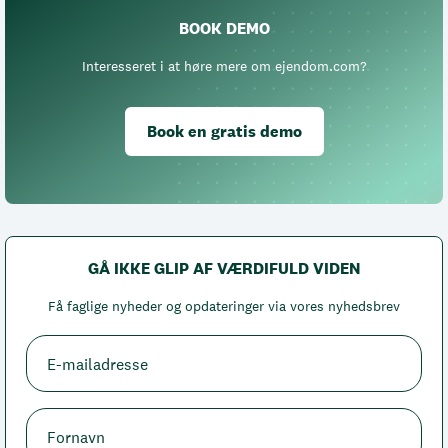
BOOK DEMO
Interesseret i at høre mere om ejendom.com?
Book en gratis demo
GÅ IKKE GLIP AF VÆRDIFULD VIDEN
Få faglige nyheder og opdateringer via vores nyhedsbrev