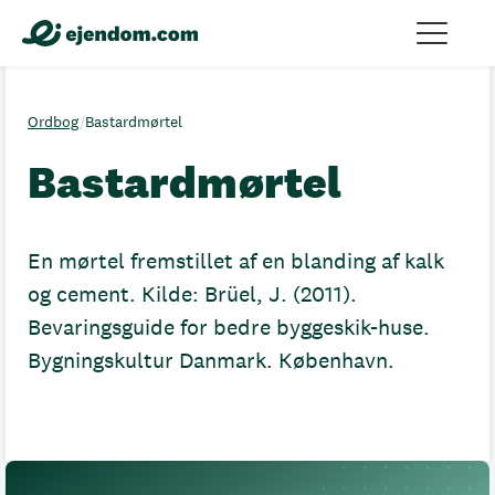
Ordbog
/
Bastardmørtel
Bastardmørtel
En mørtel fremstillet af en blanding af kalk
og cement. Kilde: Brüel, J. (2011).
Bevaringsguide for bedre byggeskik-huse.
Bygningskultur Danmark. København.