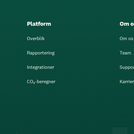
Platform
Om o
Overblik
Om os
Rapportering
Team
Integrationer
Suppo
CO₂-beregner
Karrie