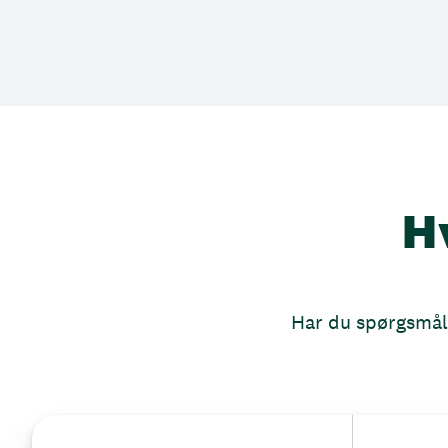
H
Har du spørgsmål, 