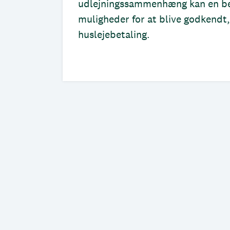
udlejningssammenhæng kan en bet
muligheder for at blive godkendt,
huslejebetaling.