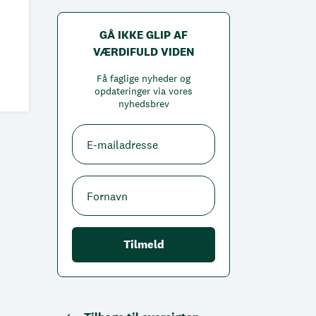
GÅ IKKE GLIP AF
VÆRDIFULD VIDEN
Få faglige nyheder og
opdateringer via vores
nyhedsbrev