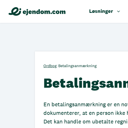
Løsninger
Ordbog
/
Betalingsanmærkning
Betalingsa
En betalingsanmærkning er en not
dokumenterer, at en person ikke ha
Det kan handle om ubetalte regnin