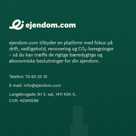
ejendom.com tilbyder en platform med fokus på
drift, vedligehold, renovering og CO₂-beregninger
– så du kan træffe de rigtige bæredygtige og
økonomiske beslutninger for din ejendom.
Telefon: 70 60 25 10
E-mail: info@ejendom.com
Langebrogade 3H 3. sal, 1411 Kbh K.
CVR: 42340596