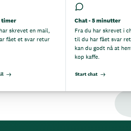
5 timer
Chat - 5 minutter
har skrevet en mail,
Fra du har skrevet i c
ar fået et svar retur
til du har fået svar re
kan du godt nå at hen
kop kaffe.
il
Start chat