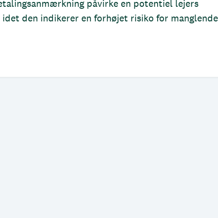
alingsanmærkning påvirke en potentiel lejers
 idet den indikerer en forhøjet risiko for manglende