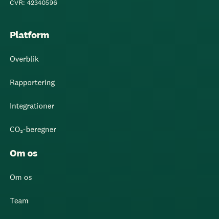
CVR: 42340596
Platform
Overblik
Rapportering
Integrationer
CO₂-beregner
Om os
Om os
Team