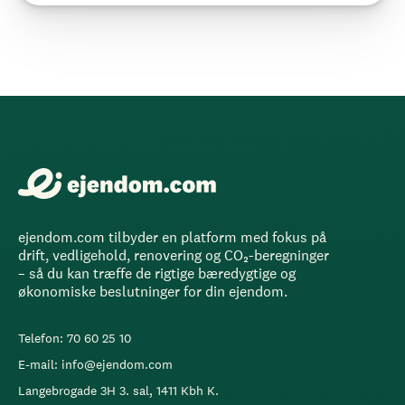
ejendom.com tilbyder en platform med fokus på
drift, vedligehold, renovering og CO₂-beregninger
– så du kan træffe de rigtige bæredygtige og
økonomiske beslutninger for din ejendom.
Telefon: 70 60 25 10
E-mail: info@ejendom.com
Langebrogade 3H 3. sal, 1411 Kbh K.