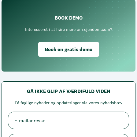
BOOK DEMO
Interesseret i at høre mere om ejendom.com?
Book en gratis demo
GÅ IKKE GLIP AF VÆRDIFULD VIDEN
Få faglige nyheder og opdateringer via vores nyhedsbrev