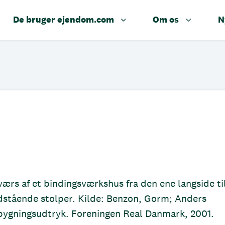
De bruger ejendom.com
Om os
N
ærs af et bindingsværkshus fra den ene langside ti
dstående stolper. Kilde: Benzon, Gorm; Anders
 bygningsudtryk. Foreningen Real Danmark, 2001.