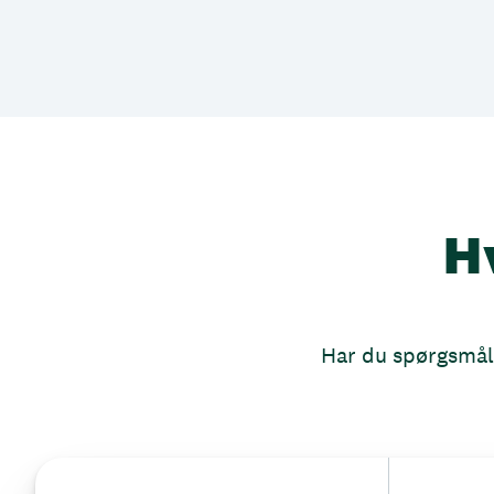
H
Har du spørgsmål, 