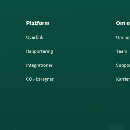
Platform
Om o
Overblik
Om os
Rapportering
Team
Integrationer
Suppo
CO₂-beregner
Karrie