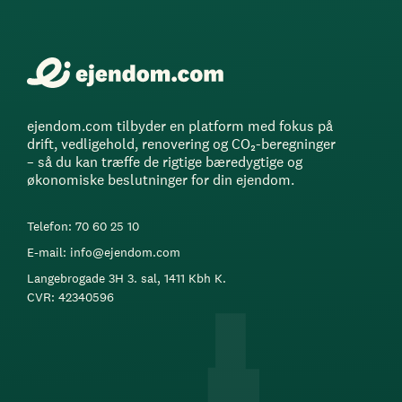
ejendom.com tilbyder en platform med fokus på
drift, vedligehold, renovering og CO₂-beregninger
– så du kan træffe de rigtige bæredygtige og
økonomiske beslutninger for din ejendom.
Telefon: 70 60 25 10
E-mail: info@ejendom.com
Langebrogade 3H 3. sal, 1411 Kbh K.
CVR: 42340596