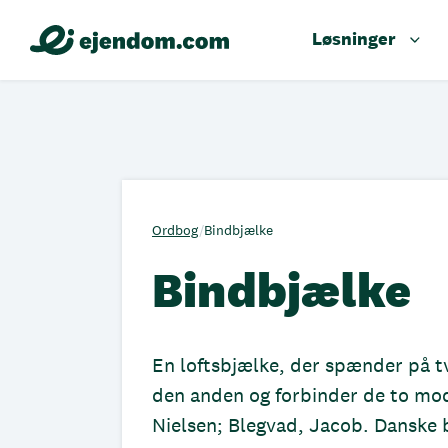
Løsninger
Ordbog
/
Bindbjælke
Bindbjælke
En loftsbjælke, der spænder på tv
den anden og forbinder de to mo
Nielsen; Blegvad, Jacob. Danske