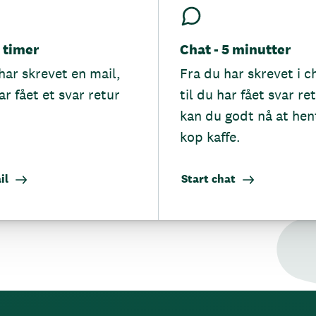
5 timer
Chat - 5 minutter
har skrevet en mail,
Fra du har skrevet i c
ar fået et svar retur
til du har fået svar re
kan du godt nå at hen
kop kaffe.
il
Start chat