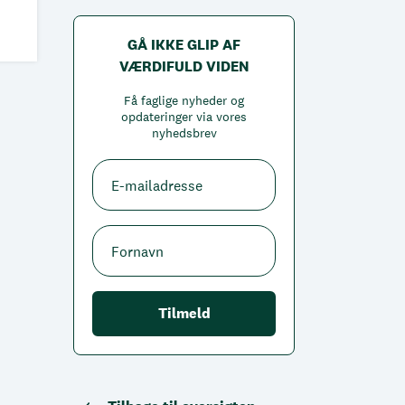
GÅ IKKE GLIP AF
VÆRDIFULD VIDEN
Få faglige nyheder og
opdateringer via vores
nyhedsbrev