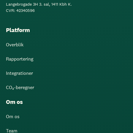
Langebrogade 3H 3. sal, 1411 Kbh K.
CVR: 42340596
Platform
Overblik
Rapportering
Integrationer
CO₂-beregner
Om os
Om os
Team