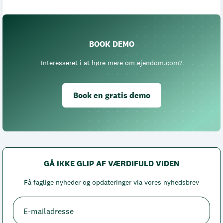
BOOK DEMO
Interesseret i at høre mere om ejendom.com?
Book en gratis demo
GÅ IKKE GLIP AF VÆRDIFULD VIDEN
Få faglige nyheder og opdateringer via vores nyhedsbrev