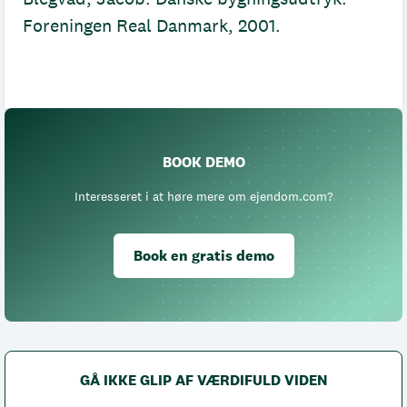
Foreningen Real Danmark, 2001.
BOOK DEMO
Interesseret i at høre mere om ejendom.com?
Book en gratis demo
GÅ IKKE GLIP AF VÆRDIFULD VIDEN