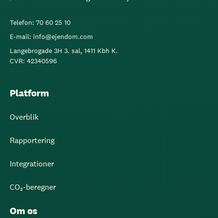
Telefon: 70 60 25 10
E-mail: info@ejendom.com
Langebrogade 3H 3. sal, 1411 Kbh K.
CVR: 42340596
Platform
Overblik
Rapportering
Integrationer
CO₂-beregner
Om os