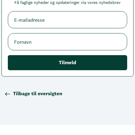
Få faglige nyheder og opdateringer via vores nyhedsbrev
Tilbage til oversigten