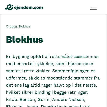
Ordbog
/
Blokhus
Blokhus
En bygning opført af rette nåletræsstammer
med ensartet tykkelse, som i hjørnerne er
samlet i rette vinkler. Sammenføjningen er
udformet, så de to modstående stammer fra
det ene lag altid rager halvt op i det næste,
hvilket sikrer binding i begge retninger.
Kilde: Benzon, Gorm; Anders Nielsen;
Blegvad, Jacob. Danske bygningsudtryk.