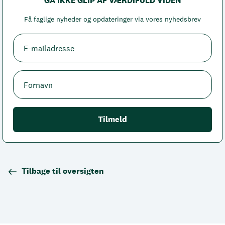
GÅ IKKE GLIP AF VÆRDIFULD VIDEN
Få faglige nyheder og opdateringer via vores nyhedsbrev
Tilbage til oversigten