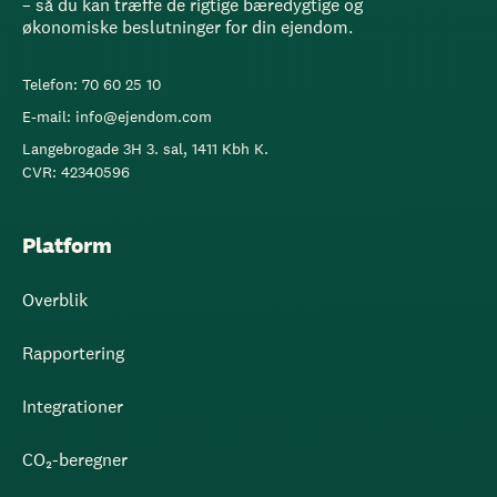
– så du kan træffe de rigtige bæredygtige og
økonomiske beslutninger for din ejendom.
Telefon: 70 60 25 10
E-mail: info@ejendom.com
Langebrogade 3H 3. sal, 1411 Kbh K.
CVR: 42340596
Platform
Overblik
Rapportering
Integrationer
CO₂-beregner