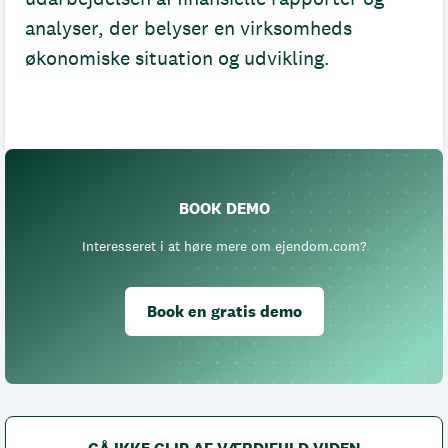
analyser, der belyser en virksomheds
økonomiske situation og udvikling.
BOOK DEMO
Interesseret i at høre mere om ejendom.com?
Book en gratis demo