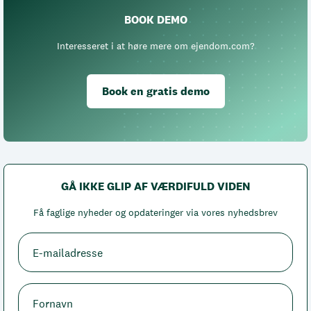
BOOK DEMO
Interesseret i at høre mere om ejendom.com?
Book en gratis demo
GÅ IKKE GLIP AF VÆRDIFULD VIDEN
Få faglige nyheder og opdateringer via vores nyhedsbrev