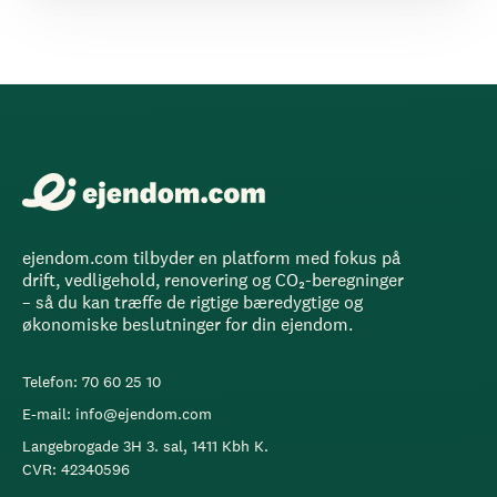
ejendom.com tilbyder en platform med fokus på
drift, vedligehold, renovering og CO₂-beregninger
– så du kan træffe de rigtige bæredygtige og
økonomiske beslutninger for din ejendom.
Telefon: 70 60 25 10
E-mail: info@ejendom.com
Langebrogade 3H 3. sal, 1411 Kbh K.
CVR: 42340596