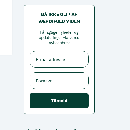
GÅ IKKE GLIP AF
VÆRDIFULD VIDEN
Få faglige nyheder og
opdateringer via vores
nyhedsbrev