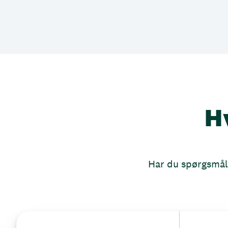
H
Har du spørgsmål, 