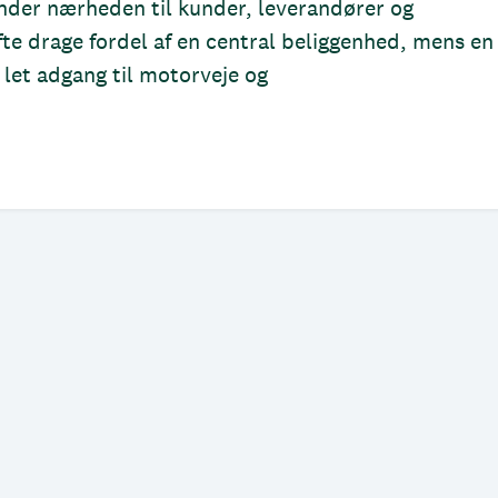
nder nærheden til kunder, leverandører og
fte drage fordel af en central beliggenhed, mens en
 let adgang til motorveje og