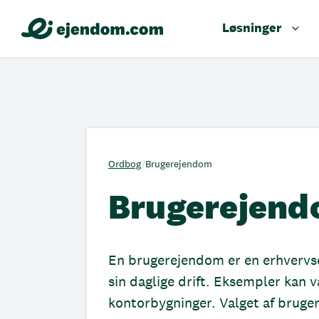
Løsninger
Ordbog
/
Brugerejendom
Brugerejen
En brugerejendom er en erhvervs
sin daglige drift. Eksempler kan v
kontorbygninger. Valget af brug