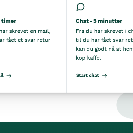
5 timer
Chat - 5 minutter
har skrevet en mail,
Fra du har skrevet i c
ar fået et svar retur
til du har fået svar re
kan du godt nå at hen
kop kaffe.
il
Start chat