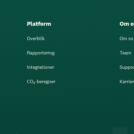
Platform
Om o
Overblik
Om os
Rapportering
Team
Integrationer
Suppo
CO₂-beregner
Karrie