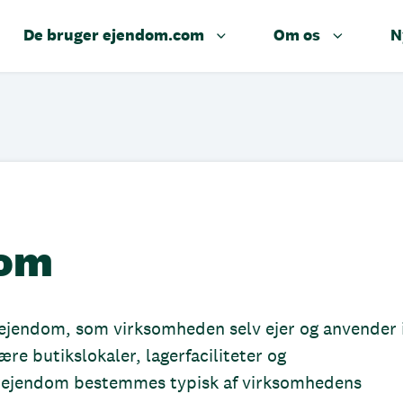
De bruger ejendom.com
Om os
N
dom
ejendom, som virksomheden selv ejer og anvender 
ære butikslokaler, lagerfaciliteter og
erejendom bestemmes typisk af virksomhedens