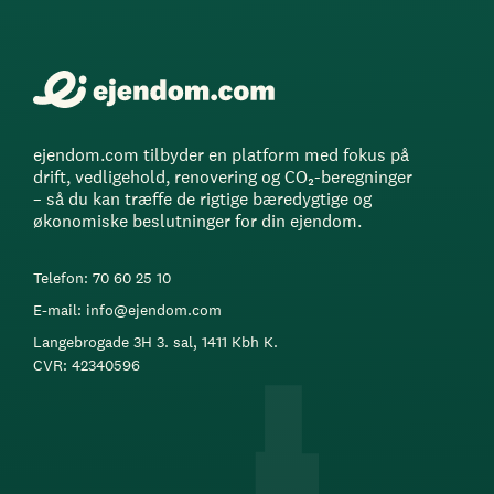
ejendom.com tilbyder en platform med fokus på
drift, vedligehold, renovering og CO₂-beregninger
– så du kan træffe de rigtige bæredygtige og
økonomiske beslutninger for din ejendom.
Telefon: 70 60 25 10
E-mail: info@ejendom.com
Langebrogade 3H 3. sal, 1411 Kbh K.
CVR: 42340596