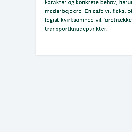
karakter og konkrete behov, heru
medarbejdere. En cafe vil f.eks. o
logistikvirksomhed vil foretrække
transportknudepunkter.