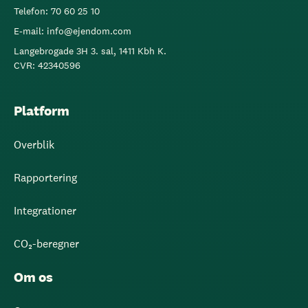
Telefon: 70 60 25 10
E-mail: info@ejendom.com
Langebrogade 3H 3. sal, 1411 Kbh K.
CVR: 42340596
Platform
Overblik
Rapportering
Integrationer
CO₂-beregner
Om os