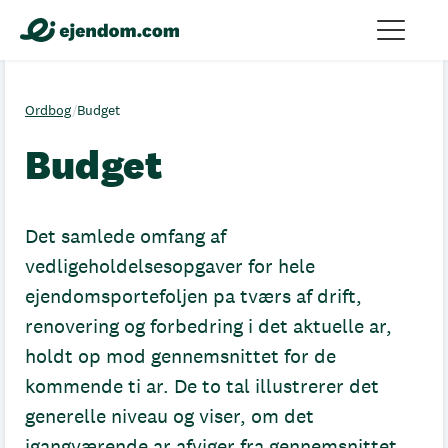
Ordbog
/
Budget
Budget
Det samlede omfang af
vedligeholdelsesopgaver for hele
ejendomsportefoljen pa tværs af drift,
renovering og forbedring i det aktuelle ar,
holdt op mod gennemsnittet for de
kommende ti ar. De to tal illustrerer det
generelle niveau og viser, om det
igangværende ar afviger fra gennemsnittet.