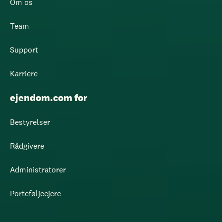
Om os
Team
Support
Karriere
ejendom.com for
Bestyrelser
Rådgivere
Administratorer
Porteføljeejere