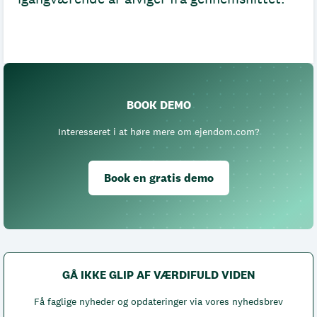
BOOK DEMO
Interesseret i at høre mere om ejendom.com?
Book en gratis demo
GÅ IKKE GLIP AF VÆRDIFULD VIDEN
Få faglige nyheder og opdateringer via vores nyhedsbrev