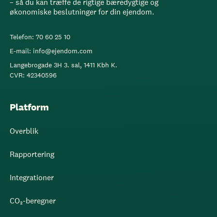
– så du kan træffe de rigtige bæredygtige og
økonomiske beslutninger for din ejendom.
Telefon: 70 60 25 10
E-mail: info@ejendom.com
Langebrogade 3H 3. sal, 1411 Kbh K.
CVR: 42340596
Platform
Overblik
Rapportering
Integrationer
CO₂-beregner