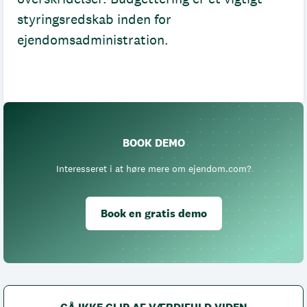
styringsredskab inden for
ejendomsadministration.
BOOK DEMO
Interesseret i at høre mere om ejendom.com?
Book en gratis demo