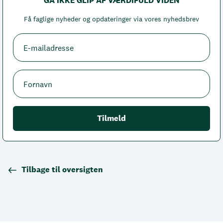
GÅ IKKE GLIP AF VÆRDIFULD VIDEN
Få faglige nyheder og opdateringer via vores nyhedsbrev
Tilbage til oversigten