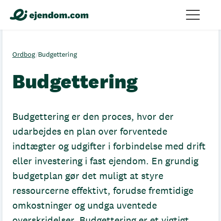
Ordbog
/
Budgettering
Budgettering
Budgettering er den proces, hvor der
udarbejdes en plan over forventede
indtægter og udgifter i forbindelse med drift
eller investering i fast ejendom. En grundig
budgetplan gør det muligt at styre
ressourcerne effektivt, forudse fremtidige
omkostninger og undga uventede
overskridelser. Budgettering er et vigtigt