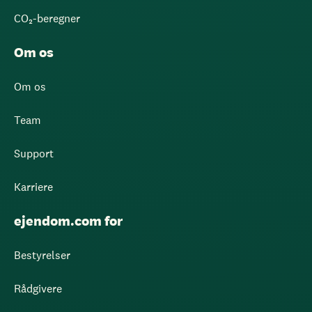
CO₂-beregner
Om os
Om os
Team
Support
Karriere
ejendom.com for
Bestyrelser
Rådgivere