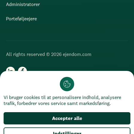
Administratorer
Porteføljeejere
All rights reserved © 2026 ejendom.com
Chat
Cookies
Privatlivspolitik
Vi bruger cookies til at personalisere indhold, analysere
trafik, forbedrer vores service samt markedsføring.
Accepter alle
Indstillinger