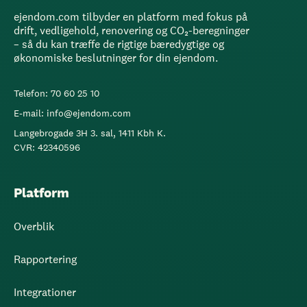
ejendom.com tilbyder en platform med fokus på
drift, vedligehold, renovering og CO₂-beregninger
– så du kan træffe de rigtige bæredygtige og
økonomiske beslutninger for din ejendom.
Telefon: 70 60 25 10
E-mail: info@ejendom.com
Langebrogade 3H 3. sal, 1411 Kbh K.
CVR: 42340596
Platform
Overblik
Rapportering
Integrationer