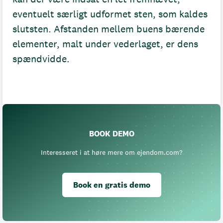
eventuelt særligt udformet sten, som kaldes
slutsten. Afstanden mellem buens bærende
elementer, malt under vederlaget, er dens
spændvidde.
BOOK DEMO
Interesseret i at høre mere om ejendom.com?
Book en gratis demo