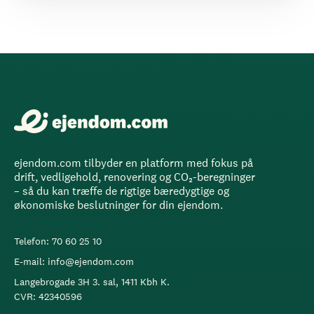
ejendom.com tilbyder en platform med fokus på
drift, vedligehold, renovering og CO₂-beregninger
– så du kan træffe de rigtige bæredygtige og
økonomiske beslutninger for din ejendom.
Telefon: 70 60 25 10
E-mail: info@ejendom.com
Langebrogade 3H 3. sal, 1411 Kbh K.
CVR: 42340596