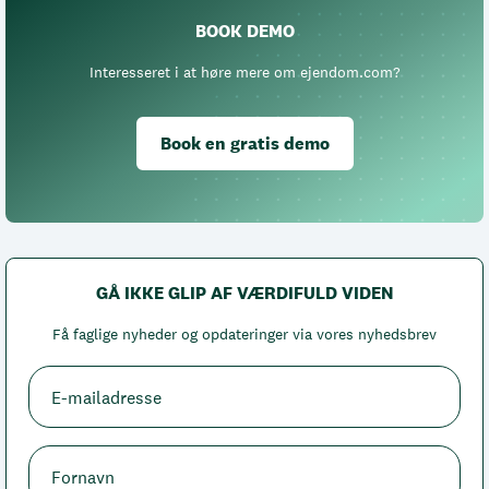
BOOK DEMO
Interesseret i at høre mere om ejendom.com?
Book en gratis demo
GÅ IKKE GLIP AF VÆRDIFULD VIDEN
Få faglige nyheder og opdateringer via vores nyhedsbrev