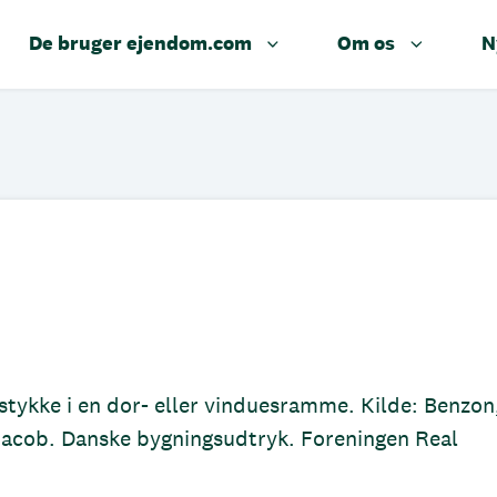
De bruger ejendom.com
Om os
N
stykke i en dor- eller vinduesramme. Kilde: Benzon
Jacob. Danske bygningsudtryk. Foreningen Real