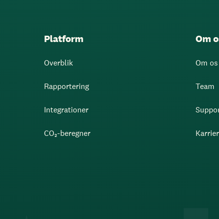
Platform
Om o
Overblik
Om os
Rapportering
Team
Integrationer
Suppo
CO₂-beregner
Karrie