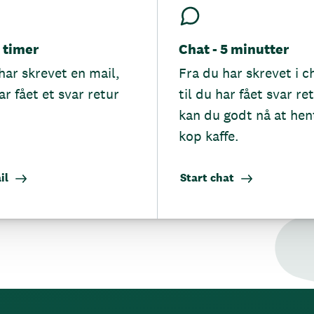
5 timer
Chat - 5 minutter
har skrevet en mail,
Fra du har skrevet i c
ar fået et svar retur
til du har fået svar re
kan du godt nå at hen
kop kaffe.
il
Start chat