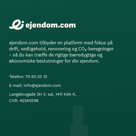
ejendom.com tilbyder en platform med fokus på
drift, vedligehold, renovering og CO₂-beregninger
– så du kan træffe de rigtige bæredygtige og
økonomiske beslutninger for din ejendom.
Telefon: 70 60 25 10
E-mail: info@ejendom.com
Langebrogade 3H 3. sal, 1411 Kbh K.
CVR: 42340596