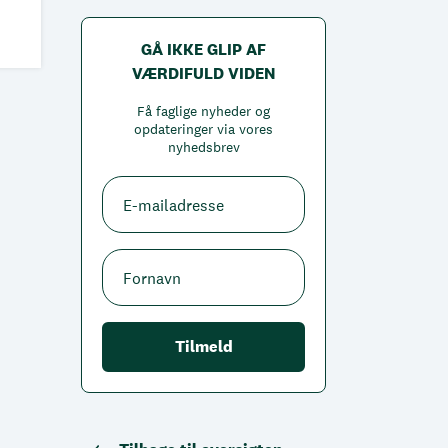
GÅ IKKE GLIP AF
VÆRDIFULD VIDEN
Få faglige nyheder og
opdateringer via vores
nyhedsbrev