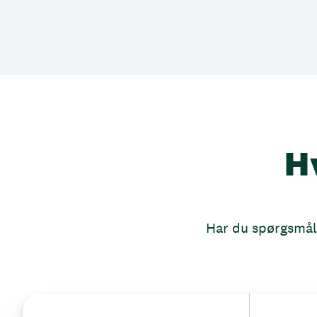
H
Har du spørgsmål, 