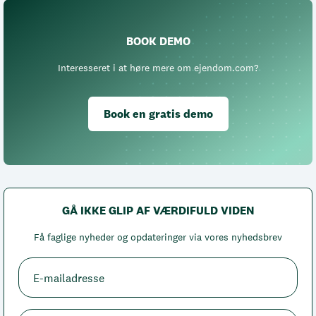
BOOK DEMO
Interesseret i at høre mere om ejendom.com?
Book en gratis demo
GÅ IKKE GLIP AF VÆRDIFULD VIDEN
Få faglige nyheder og opdateringer via vores nyhedsbrev