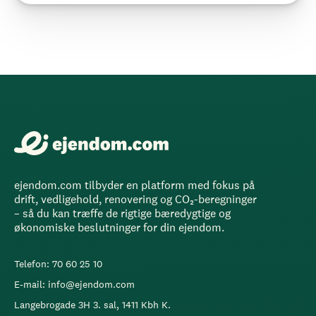
ejendom.com tilbyder en platform med fokus på
drift, vedligehold, renovering og CO₂-beregninger
– så du kan træffe de rigtige bæredygtige og
økonomiske beslutninger for din ejendom.
Telefon: 70 60 25 10
E-mail: info@ejendom.com
Langebrogade 3H 3. sal, 1411 Kbh K.