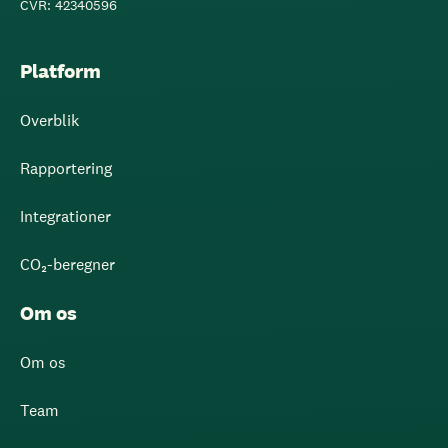
CVR: 42340596
Platform
Overblik
Rapportering
Integrationer
CO₂-beregner
Om os
Om os
Team