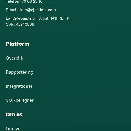
Telefon: 70 60 25 10
E-mail: info@ejendom.com
Langebrogade 3H 3. sal, 1411 Kbh K.
CVR: 42340596
Platform
Overblik
Rapportering
Integrationer
CO₂-beregner
Om os
Om os