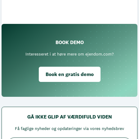
BOOK DEMO
Interesseret i at høre mere om ejendom.com?
Book en gratis demo
GÅ IKKE GLIP AF VÆRDIFULD VIDEN
Få faglige nyheder og opdateringer via vores nyhedsbrev