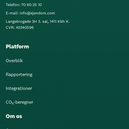
Telefon: 70 60 25 10
E-mail: info@ejendom.com
Langebrogade 3H 3. sal, 1411 Kbh K.
CVR: 42340596
Platform
Overblik
Rapportering
Integrationer
CO₂-beregner
Om os