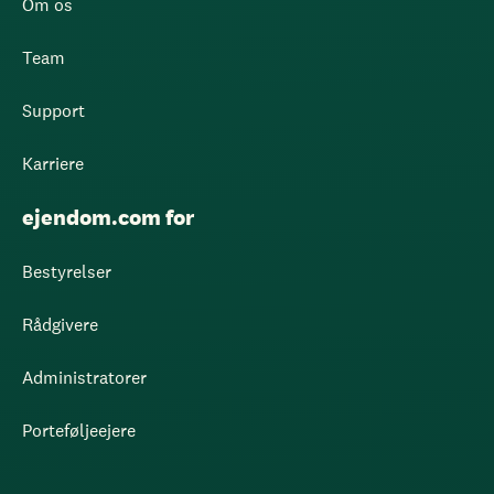
Om os
Team
Support
Karriere
ejendom.com for
Bestyrelser
Rådgivere
Administratorer
Porteføljeejere