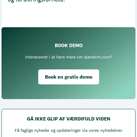
BOOK DEMO
Interesseret i at høre mere om ejendom.com?
Book en gratis demo
GÅ IKKE GLIP AF VÆRDIFULD VIDEN
Få faglige nyheder og opdateringer via vores nyhedsbrev