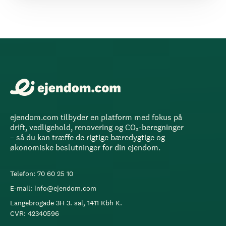
ejendom.com tilbyder en platform med fokus på
drift, vedligehold, renovering og CO₂-beregninger
– så du kan træffe de rigtige bæredygtige og
økonomiske beslutninger for din ejendom.
Telefon: 70 60 25 10
E-mail: info@ejendom.com
Langebrogade 3H 3. sal, 1411 Kbh K.
CVR: 42340596