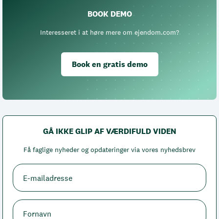
BOOK DEMO
Interesseret i at høre mere om ejendom.com?
Book en gratis demo
GÅ IKKE GLIP AF VÆRDIFULD VIDEN
Få faglige nyheder og opdateringer via vores nyhedsbrev