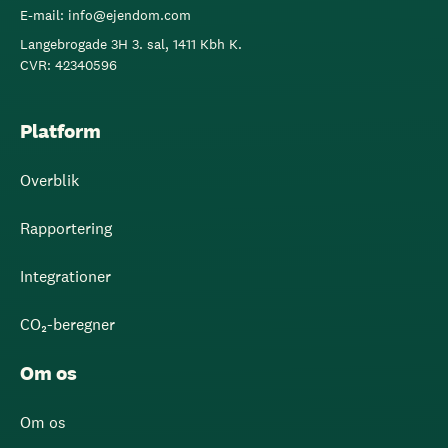
E-mail: info@ejendom.com
Langebrogade 3H 3. sal, 1411 Kbh K.
CVR: 42340596
Platform
Overblik
Rapportering
Integrationer
CO₂-beregner
Om os
Om os