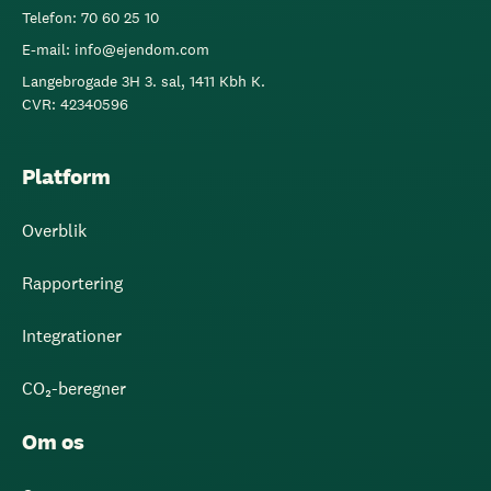
Telefon: 70 60 25 10
E-mail: info@ejendom.com
Langebrogade 3H 3. sal, 1411 Kbh K.
CVR: 42340596
Platform
Overblik
Rapportering
Integrationer
CO₂-beregner
Om os