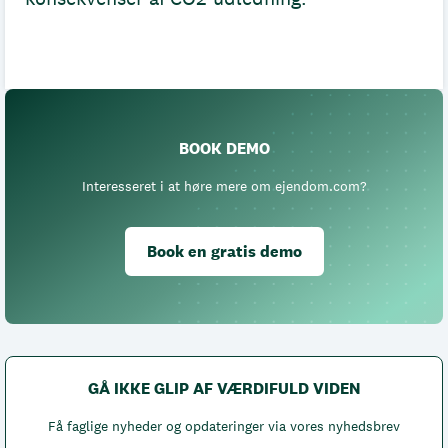
BOOK DEMO
Interesseret i at høre mere om ejendom.com?
Book en gratis demo
GÅ IKKE GLIP AF VÆRDIFULD VIDEN
Få faglige nyheder og opdateringer via vores nyhedsbrev