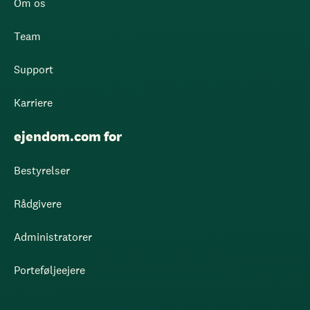
Om os
Team
Support
Karriere
ejendom.com for
Bestyrelser
Rådgivere
Administratorer
Porteføljeejere