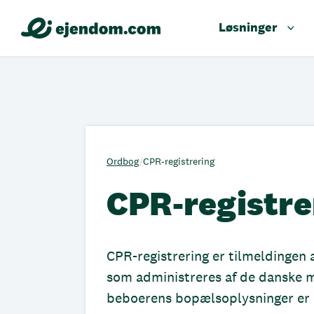
Løsninger
Ordbog
/
CPR-registrering
CPR-registre
CPR-registrering er tilmeldingen 
som administreres af de danske my
beboerens bopælsoplysninger er ko