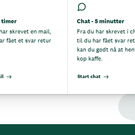
5 timer
Chat - 5 minutter
har skrevet en mail,
Fra du har skrevet i c
ar fået et svar retur
til du har fået svar re
kan du godt nå at hen
kop kaffe.
il
Start chat