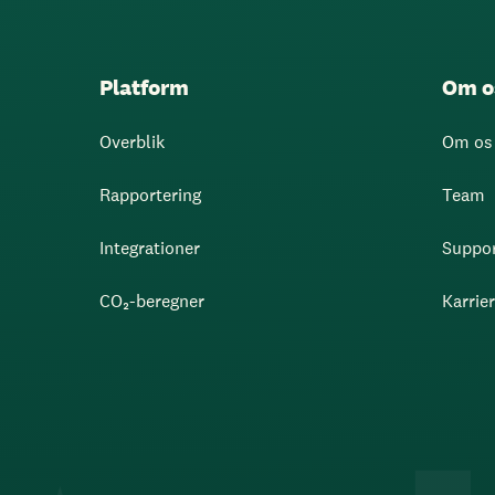
Platform
Om o
Overblik
Om os
Rapportering
Team
Integrationer
Suppo
CO₂-beregner
Karrie