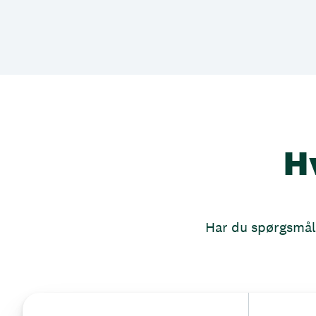
H
Har du spørgsmål, 