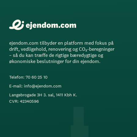
ejendom.com tilbyder en platform med fokus på
drift, vedligehold, renovering og CO₂-beregninger
– så du kan træffe de rigtige bæredygtige og
økonomiske beslutninger for din ejendom.
Telefon: 70 60 25 10
E-mail: info@ejendom.com
Langebrogade 3H 3. sal, 1411 Kbh K.
CVR: 42340596