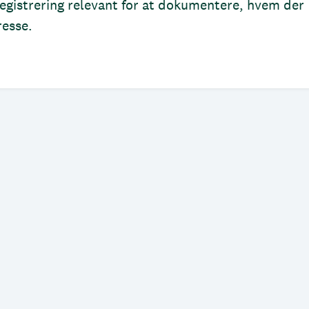
gistrering relevant for at dokumentere, hvem der
resse.