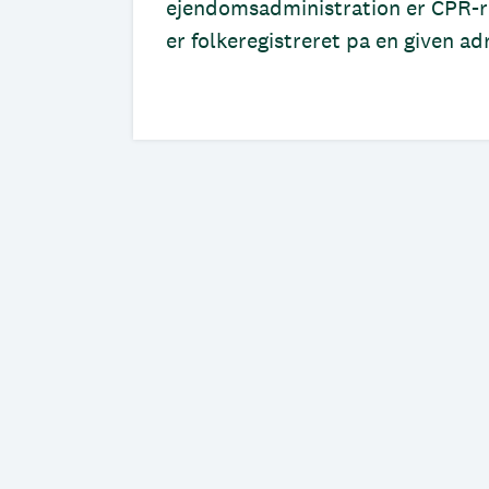
ejendomsadministration er CPR-re
er folkeregistreret pa en given ad