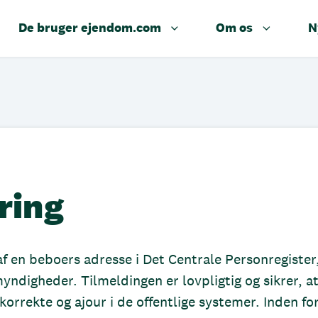
De bruger ejendom.com
Om os
N
ring
af en beboers adresse i Det Centrale Personregister
ndigheder. Tilmeldingen er lovpligtig og sikrer, a
rrekte og ajour i de offentlige systemer. Inden fo