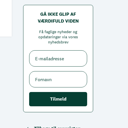
GÅ IKKE GLIP AF
VÆRDIFULD VIDEN
Få faglige nyheder og
opdateringer via vores
nyhedsbrev