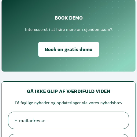
BOOK DEMO
Interesseret i at høre mere om ejendom.com?
Book en gratis demo
GÅ IKKE GLIP AF VÆRDIFULD VIDEN
Få faglige nyheder og opdateringer via vores nyhedsbrev