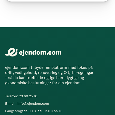
ejendom.com tilbyder en platform med fokus på
drift, vedligehold, renovering og CO₂-beregninger
– så du kan træffe de rigtige bæredygtige og
økonomiske beslutninger for din ejendom.
Telefon: 70 60 25 10
E-mail: info@ejendom.com
Langebrogade 3H 3. sal, 1411 Kbh K.