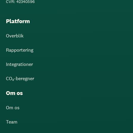
CVR: 42340596
Platform
Overblik
Rapportering
Integrationer
CO₂-beregner
Om os
Om os
Team