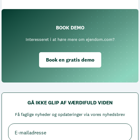
BOOK DEMO
Interesseret i at høre mere om ejendom.com?
Book en gratis demo
GÅ IKKE GLIP AF VÆRDIFULD VIDEN
Få faglige nyheder og opdateringer via vores nyhedsbrev