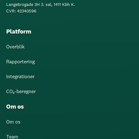
Langebrogade 3H 3. sal, 1411 Kbh K.
CVR: 42340596
Platform
Overblik
Rapportering
Integrationer
CO₂-beregner
Om os
Om os
Team