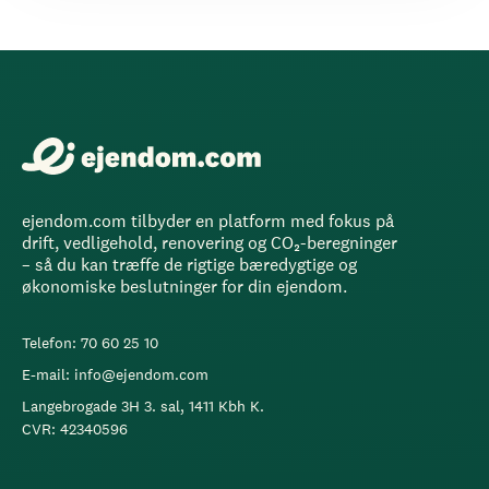
ejendom.com tilbyder en platform med fokus på
drift, vedligehold, renovering og CO₂-beregninger
– så du kan træffe de rigtige bæredygtige og
økonomiske beslutninger for din ejendom.
Telefon: 70 60 25 10
E-mail: info@ejendom.com
Langebrogade 3H 3. sal, 1411 Kbh K.
CVR: 42340596