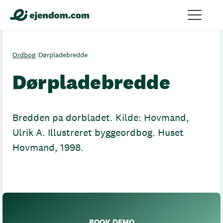
Ordbog
/
Dørpladebredde
Dørpladebredde
Bredden pa dorbladet. Kilde: Hovmand,
Ulrik A. Illustreret byggeordbog. Huset
Hovmand, 1998.
BOOK DEMO