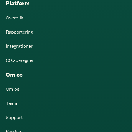
Platform
Overblik
Rapportering
Integrationer
CO₂-beregner
Om os
Om os
Team
Support
Karriere