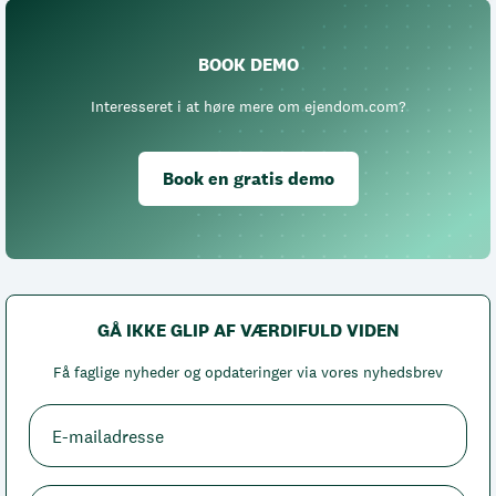
BOOK DEMO
Interesseret i at høre mere om ejendom.com?
Book en gratis demo
GÅ IKKE GLIP AF VÆRDIFULD VIDEN
Få faglige nyheder og opdateringer via vores nyhedsbrev