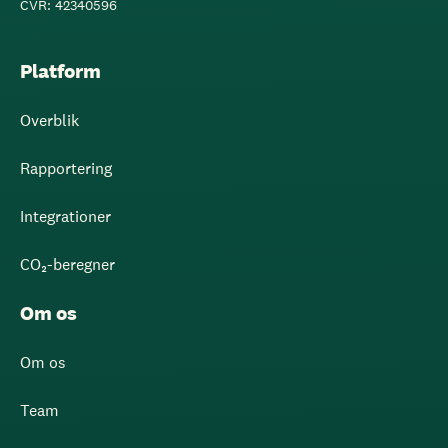
CVR: 42340596
Platform
Overblik
Rapportering
Integrationer
CO₂-beregner
Om os
Om os
Team