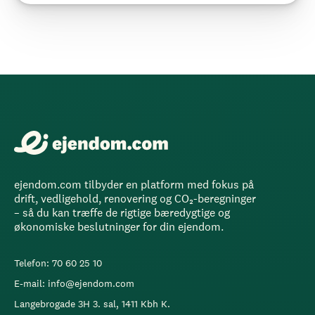
ejendom.com tilbyder en platform med fokus på
drift, vedligehold, renovering og CO₂-beregninger
– så du kan træffe de rigtige bæredygtige og
økonomiske beslutninger for din ejendom.
Telefon: 70 60 25 10
E-mail: info@ejendom.com
Langebrogade 3H 3. sal, 1411 Kbh K.