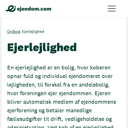
Ordbog
/
Ejerlejlighed
Ejerlejlighed
En ejerlejlighed er en bolig, hvor koberen
opnar fuld og individuel ejendomsret over
lejligheden, til forskel fra en andelsbolig,
hvor foreningen ejer ejendommen. Ejeren
bliver automatisk medlem af ejendommens
ejerforening og betaler manedlige
fællesudgifter til drift, vedligeholdelse og
administration. Ved kob af en ejerlejlighed