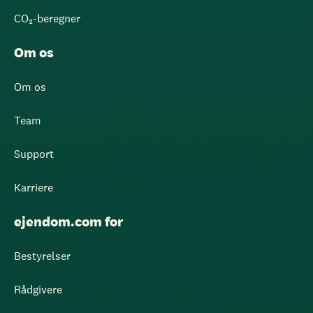
CO₂-beregner
Om os
Om os
Team
Support
Karriere
ejendom.com for
Bestyrelser
Rådgivere