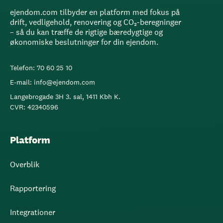
ejendom.com tilbyder en platform med fokus på
drift, vedligehold, renovering og CO₂-beregninger
– så du kan træffe de rigtige bæredygtige og
økonomiske beslutninger for din ejendom.
Telefon: 70 60 25 10
E-mail: info@ejendom.com
Langebrogade 3H 3. sal, 1411 Kbh K.
CVR: 42340596
Platform
Overblik
Rapportering
Integrationer