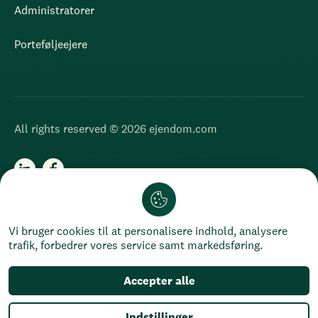
Administratorer
Porteføljeejere
All rights reserved © 2026 ejendom.com
Chat
Cookies
Privatlivspolitik
Vi bruger cookies til at personalisere indhold, analysere
trafik, forbedrer vores service samt markedsføring.
Accepter alle
Indstillinger