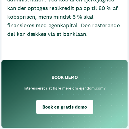
kan der optages realkredit pa op til 80 % af
kobsprisen, mens mindst 5 % skal
finansieres med egenkapital. Den resterende
del kan dækkes via et banklaan.
BOOK DEMO
Interesseret i at høre mere om ejendom.com?
Book en gratis demo