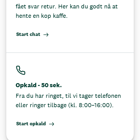
fået svar retur. Her kan du godt nå at
hente en kop kaffe.
Start chat
Opkald - 50 sek.
Fra du har ringet, til vi tager telefonen
eller ringer tilbage (kl. 8:00–16:00).
Start opkald