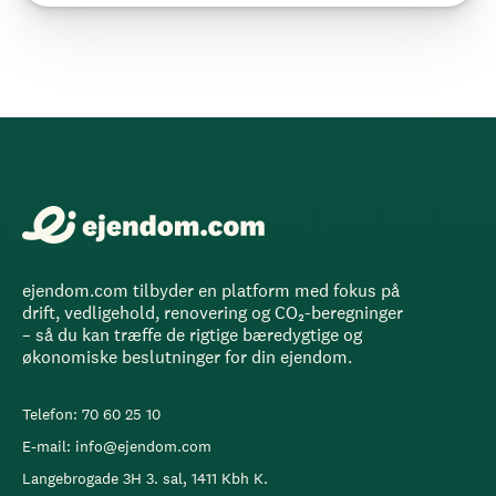
ejendom.com tilbyder en platform med fokus på
drift, vedligehold, renovering og CO₂-beregninger
– så du kan træffe de rigtige bæredygtige og
økonomiske beslutninger for din ejendom.
Telefon: 70 60 25 10
E-mail: info@ejendom.com
Langebrogade 3H 3. sal, 1411 Kbh K.