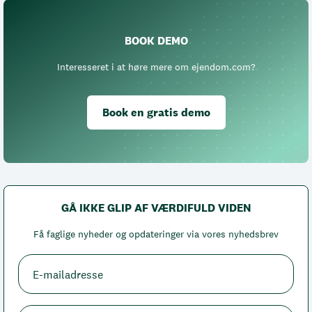
BOOK DEMO
Interesseret i at høre mere om ejendom.com?
Book en gratis demo
GÅ IKKE GLIP AF VÆRDIFULD VIDEN
Få faglige nyheder og opdateringer via vores nyhedsbrev