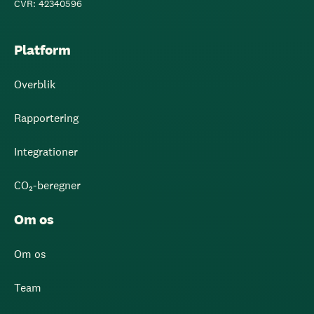
CVR: 42340596
Platform
Overblik
Rapportering
Integrationer
CO₂-beregner
Om os
Om os
Team