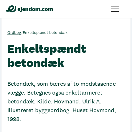
Ordbog
/
Enkeltspændt betondæk
Enkeltspændt
betondæk
Betondæk, som bæres af to modstaaende
vægge. Betegnes ogsa enkeltarmeret
betondæk. Kilde: Hovmand, Ulrik A.
Illustreret byggeordbog. Huset Hovmand,
1998.