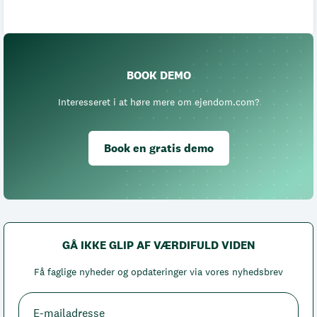
BOOK DEMO
Interesseret i at høre mere om ejendom.com?
Book en gratis demo
GÅ IKKE GLIP AF VÆRDIFULD VIDEN
Få faglige nyheder og opdateringer via vores nyhedsbrev