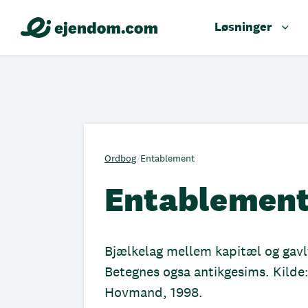
Løsninger
Ordbog
/
Entablement
Entablemen
Bjælkelag mellem kapitæl og gavlt
Betegnes ogsa antikgesims. Kilde
Hovmand, 1998.