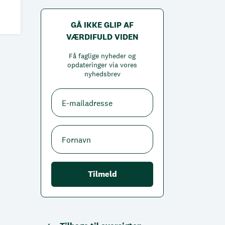
GÅ IKKE GLIP AF
VÆRDIFULD VIDEN
Få faglige nyheder og
opdateringer via vores
nyhedsbrev