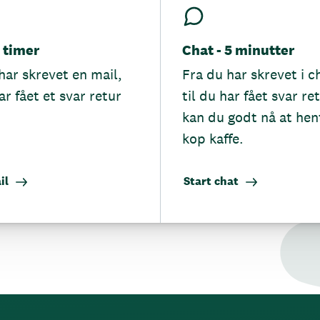
5 timer
Chat - 5 minutter
har skrevet en mail,
Fra du har skrevet i c
ar fået et svar retur
til du har fået svar re
kan du godt nå at hen
kop kaffe.
il
Start chat