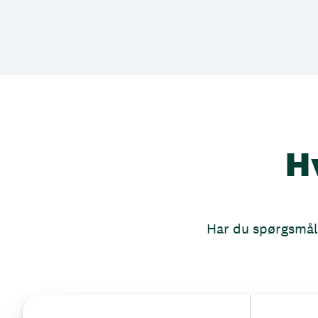
H
Har du spørgsmål, 