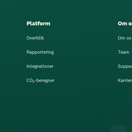
Platform
Om o
Overblik
Om os
Rapportering
Team
Integrationer
Suppo
CO₂-beregner
Karrie