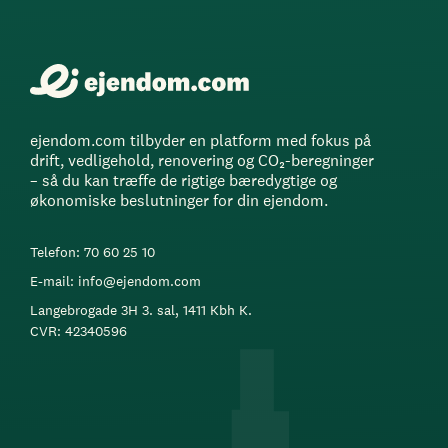
ejendom.com tilbyder en platform med fokus på
drift, vedligehold, renovering og CO₂-beregninger
– så du kan træffe de rigtige bæredygtige og
økonomiske beslutninger for din ejendom.
Telefon: 70 60 25 10
E-mail: info@ejendom.com
Langebrogade 3H 3. sal, 1411 Kbh K.
CVR: 42340596