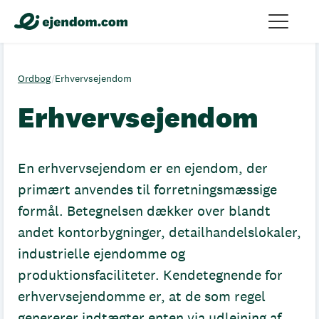
Ordbog
/
Erhvervsejendom
Erhvervsejendom
En erhvervsejendom er en ejendom, der
primært anvendes til forretningsmæssige
formål. Betegnelsen dækker over blandt
andet kontorbygninger, detailhandelslokaler,
industrielle ejendomme og
produktionsfaciliteter. Kendetegnende for
erhvervsejendomme er, at de som regel
genererer indtægter enten via udlejning af