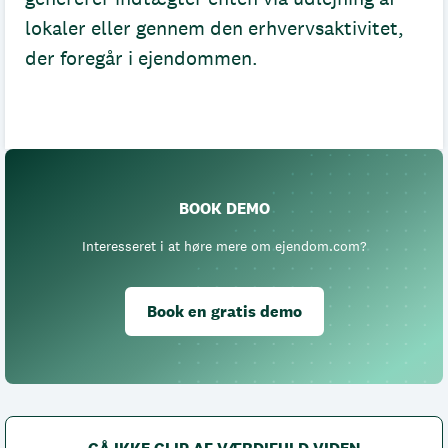
lokaler eller gennem den erhvervsaktivitet,
der foregår i ejendommen.
BOOK DEMO
Interesseret i at høre mere om ejendom.com?
Book en gratis demo