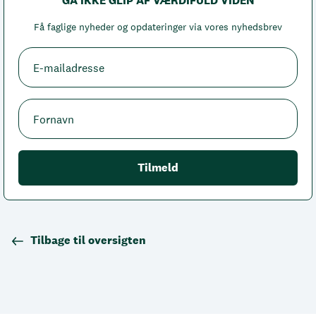
GÅ IKKE GLIP AF VÆRDIFULD VIDEN
Få faglige nyheder og opdateringer via vores nyhedsbrev
Tilbage til oversigten