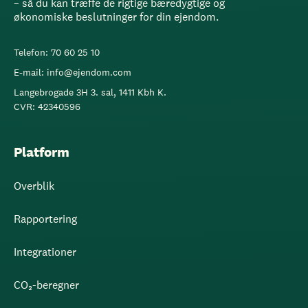
– så du kan træffe de rigtige bæredygtige og
økonomiske beslutninger for din ejendom.
Telefon: 70 60 25 10
E-mail: info@ejendom.com
Langebrogade 3H 3. sal, 1411 Kbh K.
CVR: 42340596
Platform
Overblik
Rapportering
Integrationer
CO₂-beregner