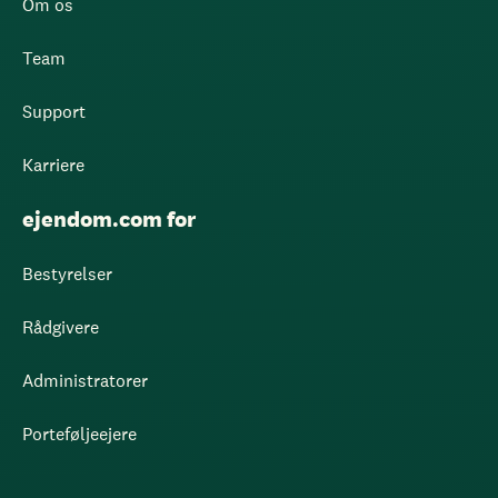
Om os
Team
Support
Karriere
ejendom.com for
Bestyrelser
Rådgivere
Administratorer
Porteføljeejere