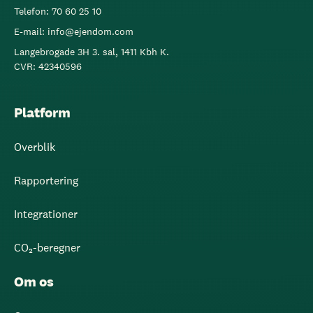
Telefon: 70 60 25 10
E-mail: info@ejendom.com
Langebrogade 3H 3. sal, 1411 Kbh K.
CVR: 42340596
Platform
Overblik
Rapportering
Integrationer
CO₂-beregner
Om os