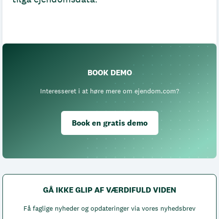
BOOK DEMO
Interesseret i at høre mere om ejendom.com?
Book en gratis demo
GÅ IKKE GLIP AF VÆRDIFULD VIDEN
Få faglige nyheder og opdateringer via vores nyhedsbrev