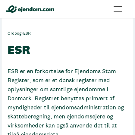
Ordbog
/
ESR
ESR
ESR er en forkortelse for Ejendoms Stam
Register, som er et dansk register med
oplysninger om samtlige ejendomme i
Danmark. Registret benyttes primært af
myndigheder til ejendomsadministration og
skatteberegning, men ejendomsejere og
virksomheder kan også anvende det til at
tilgå ejendomsdata.