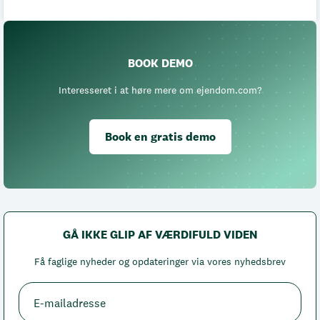
BOOK DEMO
Interesseret i at høre mere om ejendom.com?
Book en gratis demo
GÅ IKKE GLIP AF VÆRDIFULD VIDEN
Få faglige nyheder og opdateringer via vores nyhedsbrev