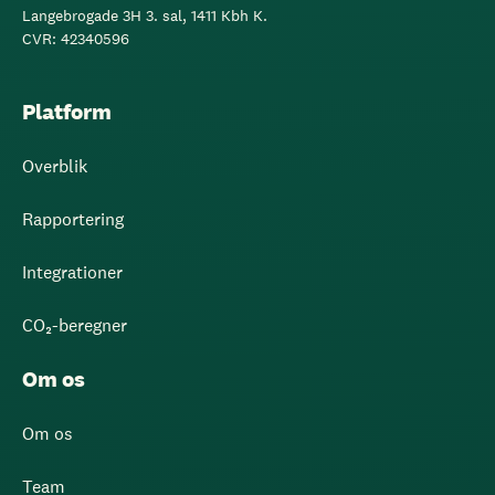
Langebrogade 3H 3. sal, 1411 Kbh K.
CVR: 42340596
Platform
Overblik
Rapportering
Integrationer
CO₂-beregner
Om os
Om os
Team