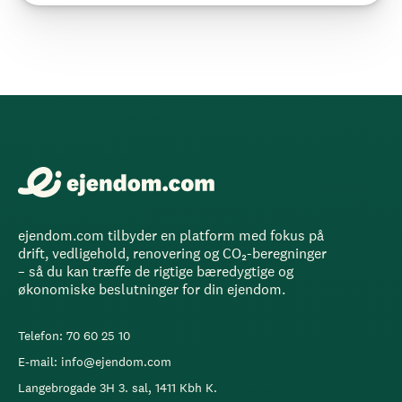
ejendom.com tilbyder en platform med fokus på
drift, vedligehold, renovering og CO₂-beregninger
– så du kan træffe de rigtige bæredygtige og
økonomiske beslutninger for din ejendom.
Telefon: 70 60 25 10
E-mail: info@ejendom.com
Langebrogade 3H 3. sal, 1411 Kbh K.