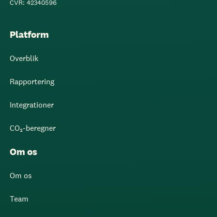
CVR: 42340596
Platform
Overblik
Rapportering
Integrationer
CO₂-beregner
Om os
Om os
Team