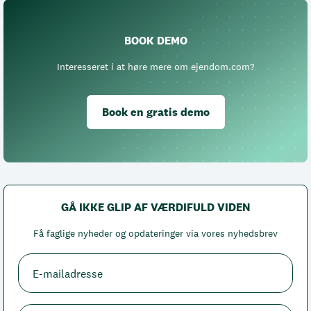
BOOK DEMO
Interesseret i at høre mere om ejendom.com?
Book en gratis demo
GÅ IKKE GLIP AF VÆRDIFULD VIDEN
Få faglige nyheder og opdateringer via vores nyhedsbrev