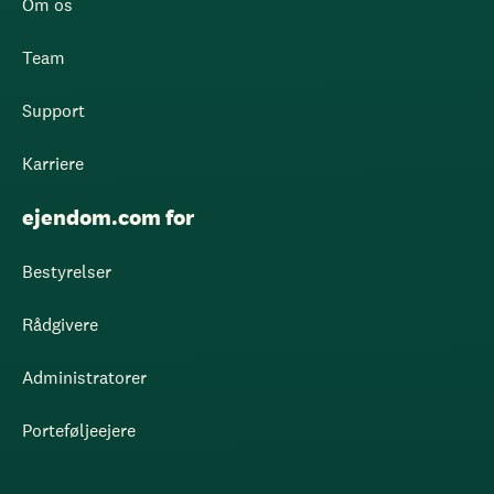
Om os
Team
Support
Karriere
ejendom.com for
Bestyrelser
Rådgivere
Administratorer
Porteføljeejere