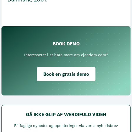
BOOK DEMO
Interesseret i at høre mere om ejendom.com?
Book en gratis demo
GÅ IKKE GLIP AF VÆRDIFULD VIDEN
Få faglige nyheder og opdateringer via vores nyhedsbrev