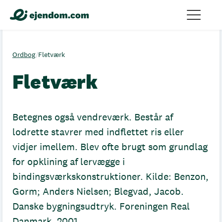
Ordbog
/
Fletværk
Fletværk
Betegnes også vendreværk. Består af
lodrette stavrer med indflettet ris eller
vidjer imellem. Blev ofte brugt som grundlag
for opklining af lervægge i
bindingsværkskonstruktioner. Kilde: Benzon,
Gorm; Anders Nielsen; Blegvad, Jacob.
Danske bygningsudtryk. Foreningen Real
Danmark, 2001.