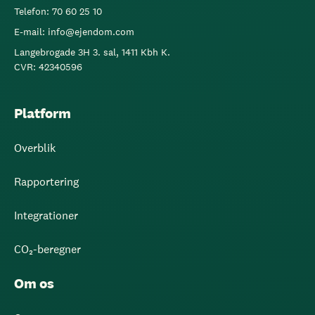
Telefon: 70 60 25 10
E-mail: info@ejendom.com
Langebrogade 3H 3. sal, 1411 Kbh K.
CVR: 42340596
Platform
Overblik
Rapportering
Integrationer
CO₂-beregner
Om os