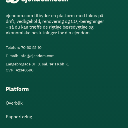
ejendom.com tilbyder en platform med fokus på
drift, vedligehold, renovering og CO₂-beregninger
– så du kan træffe de rigtige bæredygtige og
økonomiske beslutninger for din ejendom.
Telefon: 70 60 25 10
E-mail: info@ejendom.com
Langebrogade 3H 3. sal, 1411 Kbh K.
CVR: 42340596
Platform
Overblik
Rapportering