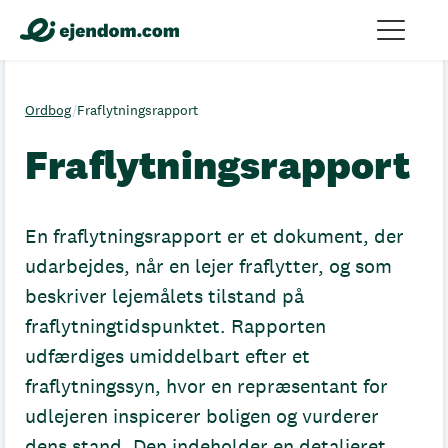
Ordbog
/
Fraflytningsrapport
Fraflytningsrapport
En fraflytningsrapport er et dokument, der
udarbejdes, når en lejer fraflytter, og som
beskriver lejemålets tilstand på
fraflytningtidspunktet. Rapporten
udfærdiges umiddelbart efter et
fraflytningssyn, hvor en repræsentant for
udlejeren inspicerer boligen og vurderer
dens stand. Den indeholder en detaljeret