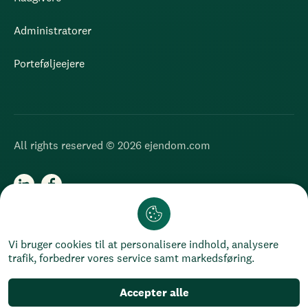
Administratorer
Porteføljeejere
All rights reserved © 2026 ejendom.com
Chat
Cookies
Privatlivspolitik
Vi bruger cookies til at personalisere indhold, analysere
trafik, forbedrer vores service samt markedsføring.
Accepter alle